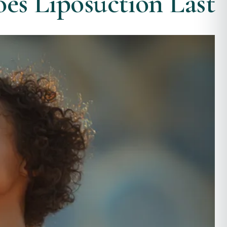
es Liposuction Last