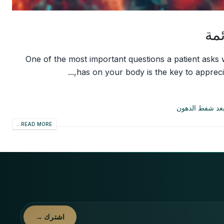
مة
One of the most important questions a patient asks 
has on your body is the key to apprecia
 بعد شفط الدهون
READ MORE...
اشترك →