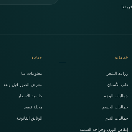
ريقنا
خدمات
عيادة
زراعة الشعر
معلومات عنا
طب الأسنان
معرض الصور قبل وبعد
جماليات الوجه
حاسبة الأسعار
جماليات الجسم
مجلة فيفيد
جماليات الثدي
الوثائق القانونية
إنقاص الوزن وجراحة السمنة