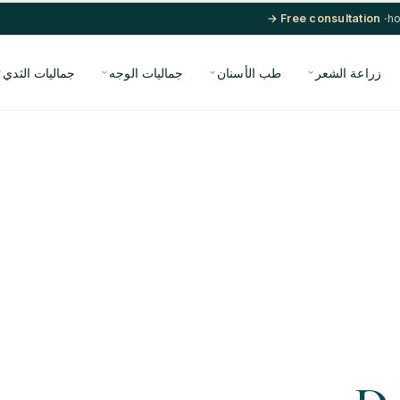
· Free consultation →
زراعة الشعر
طب الأسنان
جماليات الوجه
جماليات الثدي