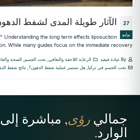
الآثار طويلة المدى لشفط الدهون
27
يوليو
" Understanding the long term effects liposuction
on. While many guides focus on the immediate recovery,...
By
عيادة فيفيد
الرعاية اللاحقة والتعافي
,
نحت الجسم
,
الصحة والعاف
نحت الجسم في تركيا
,
هل تستمر عملية شفط الدهون؟
,
نتائج شفط الدهون بع
جمالي
رؤى
, مباشرة إلى
الوارد.