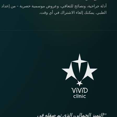
أدلة جراحية، ونصائح للتعافي، وعروض موسمية حصرية - من إعداد ف
الطبي. يمكنك إلغاء الاشتراك في أي وقت.
""التميز الجمالي، الذي تم صقله في