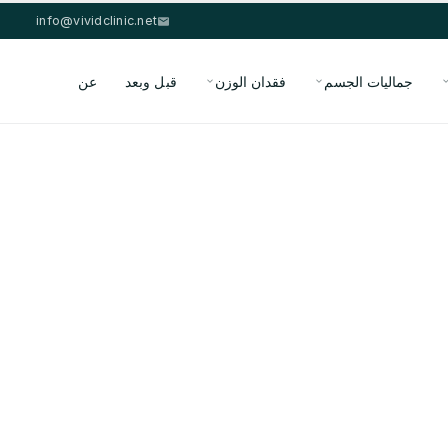
info@vividclinic.net
جماليات الجسم
فقدان الوزن
قبل وبعد
عن