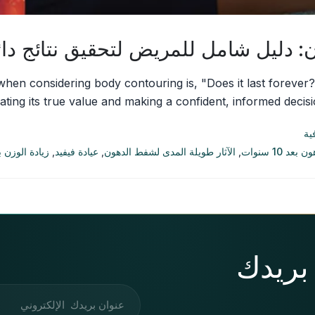
: دليل شامل للمريض لتحقيق نتائج دائ
when considering body contouring is, "Does it last forever?
ting its true value and making a confident, informed decisi
ية
د 10 سنوات
,
الآثار طويلة المدى لشفط الدهون
,
عيادة فيفيد
,
زيادة الوزن
 بريدك
عنوان البريد الإلكتروني