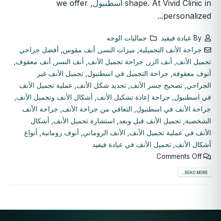
shape. At Vivid Clinic in
اسطنبول
, we offer
personalized...
By
عيادة فيفيد
جماليات الوجه
جراحة الأنف التجميلية
,
ميزات النسر
,
أنف مقوس
,
أفضل جراحي
تجميل الأنف
,
أنف الزر
,
جراحة تجميل الأنف
,
أنف النسر
,
أنف معقوف
,
أنوف معقوفة
,
جراحة التجميل في اسطنبول
,
تجميل الأنف غير
الجراحي
,
تصحيح جسر الأنف
,
تحديد شكل الأنف
,
عملية تجميل الأنف
في اسطنبول
,
جراحة إعادة تشكيل الأنف
,
أشكال الأنف وتجميل الأنف
,
جراحة الأنف في اسطنبول
,
التعافي من جراحة الأنف
,
جراحة الأنف
الشخصية
,
تجميل الأنف قبل وبعد
,
استشارة تجميل الأنف
,
أشكال
الأنف في عملية تجميل الأنف
,
الأنف الروماني
,
أنوف رومانية
,
أنواع
أشكال الأنف
,
تجميل الأنف في عيادة فيفيد
Comments Off
READ MORE...