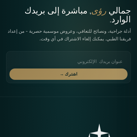
جمالي
رؤى
, مباشرة إلى بريدك
الوارد.
أدلة جراحية، ونصائح للتعافي، وعروض موسمية حصرية - من إعداد
فريقنا الطبي. يمكنك إلغاء الاشتراك في أي وقت.
عنوان البريد الإلكتروني
اشترك →