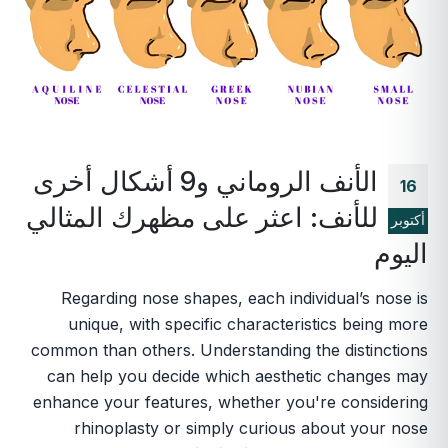
الأنف الروماني و9 أشكال أخرى
16
للأنف: اعثر على مظهرك المثالي
أكتوبر
اليوم
Regarding nose shapes, each individual’s nose is
unique, with specific characteristics being more
common than others. Understanding the distinctions
can help you decide which aesthetic changes may
enhance your features, whether you're considering
rhinoplasty or simply curious about your nose