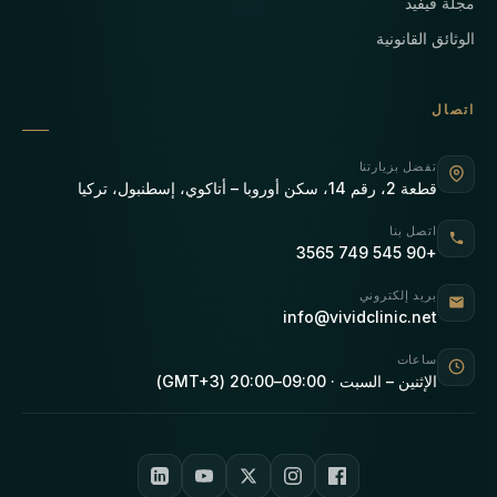
مجلة فيفيد
الوثائق القانونية
اتصال
تفضل بزيارتنا
قطعة 2، رقم 14، سكن أوروبا – أتاكوي، إسطنبول، تركيا
اتصل بنا
+90 545 749 3565
بريد إلكتروني
info@vividclinic.net
ساعات
الإثنين – السبت · 09:00–20:00 (GMT+3)