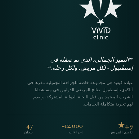
""التميز الجمالي، الذي تم صقله في
إسطنبول - لكل مريض، ولكل رحلة.""
عيادة فيفيد هي مجموعة خاصة للجراحة التجميلية مقرها في
أتاكوي، إسطنبول. نعالج المرضى الدوليين في مستشفانا
الشريك المعتمد من قبل اللجنة الدولية المشتركة، ونقدم
لهم تجربة متكاملة الخدمات.
47
12,000+
4.9★
تقييم المريض
إجراءات
بلدان