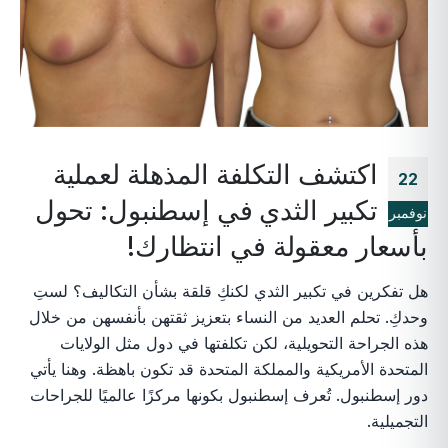
اكتشف التكلفة المذهلة لعملية
22
تكبير الثدي في إسطنبول: تحول
نوفمبر
بأسعار معقولة في انتظارك!
هل تفكرين في تكبير الثدي لكنكِ قلقة بشأن التكاليف؟ لستِ
وحدكِ. تحلم العديد من النساء بتعزيز ثقتهن بأنفسهن من خلال
هذه الجراحة التحويلية، لكن تكلفتها في دول مثل الولايات
المتحدة الأمريكية والمملكة المتحدة قد تكون باهظة. وهنا يأتي
دور إسطنبول. تُعرف إسطنبول بكونها مركزًا عالميًا للجراحات
التجميلية.