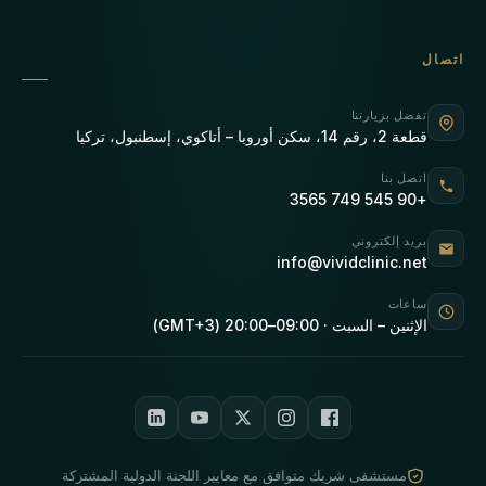
اتصال
تفضل بزيارتنا
قطعة 2، رقم 14، سكن أوروبا – أتاكوي، إسطنبول، تركيا
اتصل بنا
+90 545 749 3565
بريد إلكتروني
info@vividclinic.net
ساعات
الإثنين – السبت · 09:00–20:00 (GMT+3)
مستشفى شريك متوافق مع معايير اللجنة الدولية المشتركة