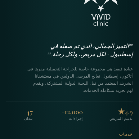
""التميز الجمالي، الذي تم صقله في
إسطنبول - لكل مريض، ولكل رحلة.""
عيادة فيفيد هي مجموعة خاصة للجراحة التجميلية مقرها في
أتاكوي، إسطنبول. نعالج المرضى الدوليين في مستشفانا
الشريك المعتمد من قبل اللجنة الدولية المشتركة، ونقدم
لهم تجربة متكاملة الخدمات.
47
12,000+
4.9★
تقييم المريض
إجراءات
بلدان
خدمات