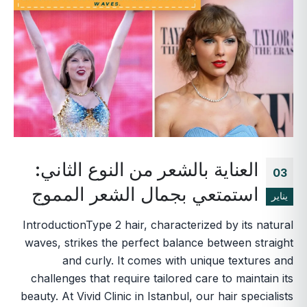
العناية بالشعر من النوع الثاني:
03
استمتعي بجمال الشعر المموج
يناير
IntroductionType 2 hair, characterized by its natural
waves, strikes the perfect balance between straight
and curly. It comes with unique textures and
challenges that require tailored care to maintain its
beauty. At Vivid Clinic in Istanbul, our hair specialists