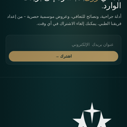
الوارد.
أدلة جراحية، ونصائح للتعافي، وعروض موسمية حصرية - من إعداد
فريقنا الطبي. يمكنك إلغاء الاشتراك في أي وقت.
عنوان البريد الإلكتروني
اشترك →