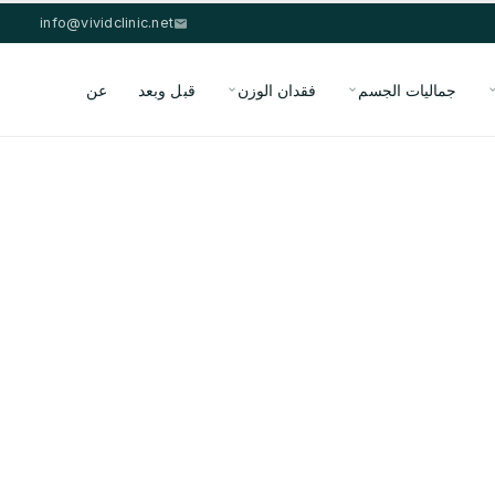
info@vividclinic.net
جماليات الجسم
فقدان الوزن
قبل وبعد
عن