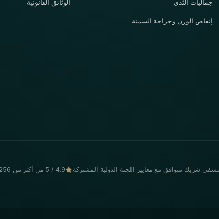
جماليات الثدي
الوثائق القانونية
إنقاص الوزن وجراحة السمنة
فى شريك متوافق مع معايير اللجنة الدولية المشتركة
4.9 / 5 من أكثر من 256 مريضًا