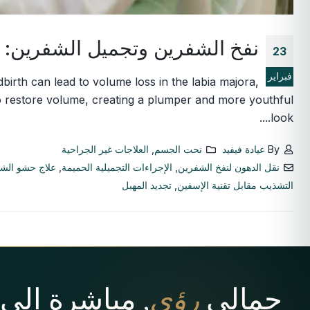
نفخ الشفرين وتجميل الشفرين: 
23
فبراير
birth can lead to volume loss in the labia majora,
 to restore volume, creating a plumper and more youthful
look....
By
عيادة فيفيد
نحت الجسم
,
العلاجات غير الجراحية
نقل الدهون لنفخ الشفرين
,
الإجراءات التجميلية الحميمة
,
علاج حشو الش
التشذيب مقابل تقنية الإسفين
,
تجديد المهبل
جمالي
رؤى
, مباشرة إلى