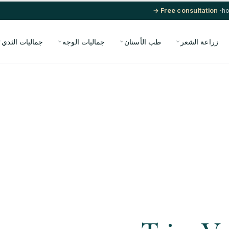
· Free consultation →
زراعة الشعر
طب الأسنان
جماليات الوجه
جماليات الثدي