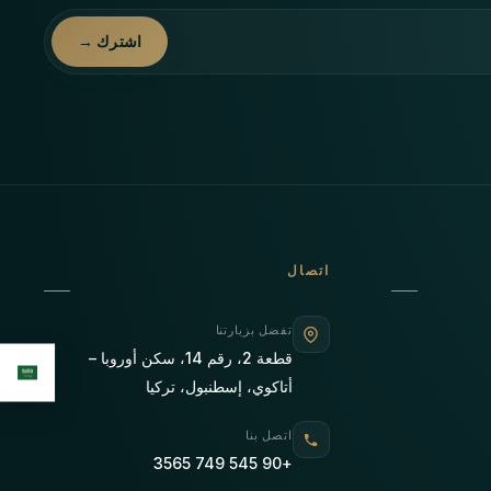
اشترك →
اتصال
تفضل بزيارتنا
قطعة 2، رقم 14، سكن أوروبا –
أتاكوي، إسطنبول، تركيا
اتصل بنا
+90 545 749 3565