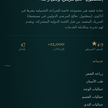
عيادة فيفيد هي مجموعة خاصة للجراحة التجميلية مقرها في
أتاكوي، إسطنبول. نعالج المرضى الدوليين في مستشفانا
الشريك المعتمد من قبل اللجنة الدولية المشتركة، ونقدم
لهم تجربة متكاملة الخدمات.
47
12,000+
4.9★
تقييم المريض
إجراءات
بلدان
خدمات
زراعة الشعر
طب الأسنان
جماليات الوجه
جماليات الجسم
جماليات الثدي