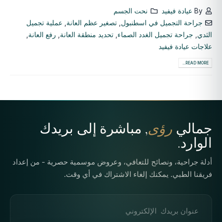
By
عيادة فيفيد
نحت الجسم
جراحة التجميل في اسطنبول
,
تصغير عظم العانة
,
عملية تجميل
الثدي
,
جراحة تجميل الغدد الصماء
,
تحديد منطقة العانة
,
رفع العانة
,
علاجات عيادة فيفيد
READ MORE...
جمالي
رؤى
, مباشرة إلى بريدك
الوارد.
أدلة جراحية، ونصائح للتعافي، وعروض موسمية حصرية - من إعداد
فريقنا الطبي. يمكنك إلغاء الاشتراك في أي وقت.
عنوان البريد الإلكتروني