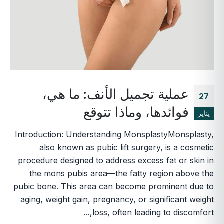
عملية تجميل الأنف: ما هي،
27
فوائدها، وماذا تتوقع
يناير
Introduction: Understanding MonsplastyMonsplasty,
also known as pubic lift surgery, is a cosmetic
procedure designed to address excess fat or skin in
the mons pubis area—the fatty region above the
pubic bone. This area can become prominent due to
aging, weight gain, pregnancy, or significant weight
loss, often leading to discomfort,...