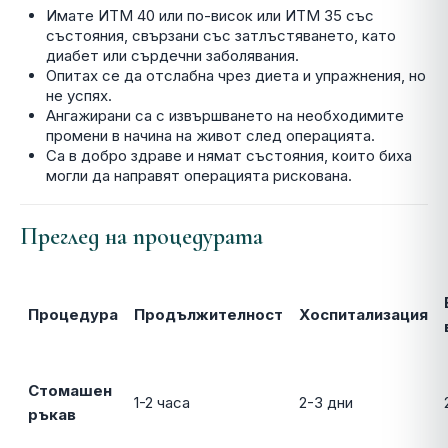
Имате ИТМ 40 или по-висок или ИТМ 35 със
състояния, свързани със затлъстяването, като
диабет или сърдечни заболявания.
Опитах се да отслабна чрез диета и упражнения, но
не успях.
Ангажирани са с извършването на необходимите
промени в начина на живот след операцията.
Са в добро здраве и нямат състояния, които биха
могли да направят операцията рискована.
Преглед на процедурата
Процедура
Продължителност
Хоспитализация
Стомашен
1-2 часа
2-3 дни
ръкав