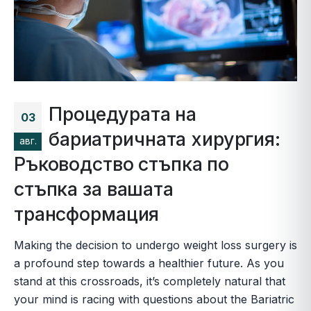
Процедурата на
03
бариатричната хирургия:
авг.
Ръководство стъпка по
стъпка за вашата
трансформация
Making the decision to undergo weight loss surgery is
a profound step towards a healthier future. As you
stand at this crossroads, it’s completely natural that
your mind is racing with questions about the Bariatric