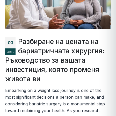
Разбиране на цената на
03
бариатричната хирургия:
авг.
Ръководство за вашата
инвестиция, която променя
живота ви
Embarking on a weight loss journey is one of the
most significant decisions a person can make, and
considering bariatric surgery is a monumental step
toward reclaiming your health. As you research,