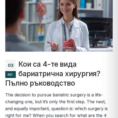
Кои са 4-те вида
03
бариатрична хирургия?
авг.
Пълно ръководство
The decision to pursue bariatric surgery is a life-
changing one, but it’s only the first step. The next,
and equally important, question is: which surgery is
right for me? When you search for what are the 4