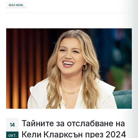
READ MORE...
Тайните за отслабване на
14
Кели Кларксън през 2024
окт.