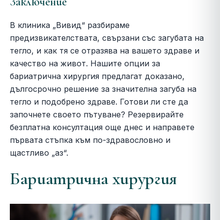
Заключение
В клиника „Вивид“ разбираме
предизвикателствата, свързани със загубата на
тегло, и как тя се отразява на вашето здраве и
качество на живот. Нашите опции за
бариатрична хирургия предлагат доказано,
дългосрочно решение за значителна загуба на
тегло и подобрено здраве. Готови ли сте да
започнете своето пътуване? Резервирайте
безплатна консултация още днес и направете
първата стъпка към по-здравословно и
щастливо „аз“.
Бариатрична хирургия