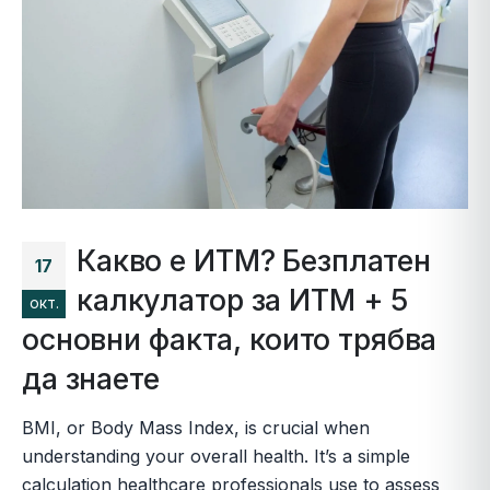
Какво е ИТМ? Безплатен
17
калкулатор за ИТМ + 5
окт.
основни факта, които трябва
да знаете
BMI, or Body Mass Index, is crucial when
understanding your overall health. It’s a simple
calculation healthcare professionals use to assess