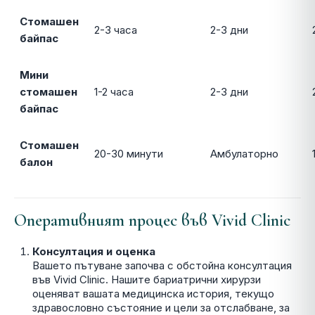
Стомашен
2-3 часа
2-3 дни
байпас
Мини
стомашен
1-2 часа
2-3 дни
байпас
Стомашен
20-30 минути
Амбулаторно
балон
Оперативният процес във Vivid Clinic
Консултация и оценка
Вашето пътуване започва с обстойна консултация
във Vivid Clinic. Нашите бариатрични хирурзи
оценяват вашата медицинска история, текущо
здравословно състояние и цели за отслабване, за