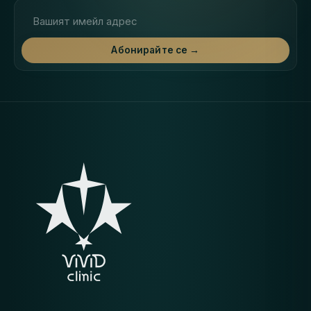
Имейл адрес
Абонирайте се →