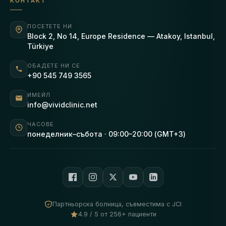
КОНТАКТ
ПОСЕТЕТЕ НИ
Block 2, No 14, Europe Residence — Atakoy, Istanbul,
Türkiye
ОБАДЕТЕ НИ СЕ
+90 545 749 3565
ИМЕЙЛ
info@vividclinic.net
ЧАСОВЕ
понеделник–събота · 09:00–20:00 (GMT+3)
Партньорска болница, съвместима с JCI
4.9 / 5 от 256+ пациенти