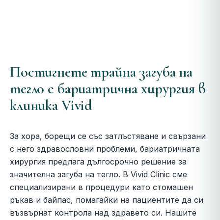
Постигнете трайна загуба на
тегло с бариатрична хирургия в
клиника Vivid
За хора, борещи се със затлъстяване и свързани
с него здравословни проблеми, бариатричната
хирургия предлага дългосрочно решение за
значителна загуба на тегло. В Vivid Clinic сме
специализирани в процедури като стомашен
ръкав и байпас, помагайки на пациентите да си
възвърнат контрола над здравето си. Нашите