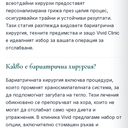
всеотдайни хирурзи предоставят
персонализирана грижа през целия процес,
осигурявайки трайни и устойчиви резултати.
Тази статия разглежда видовете бариатрична
хирургия, техните предимства и защо Vivid Clinic
е идеалният избор за вашата операция за
отслабване.
Какво е бариатрична хирургия?
Бариатричната хирургия включва процедури,
които променят храносмилателната система, за
да подпомогнат загубата на тегло. Тези лечения
обикновено се препоръчват на хора, които не
могат да отслабнат само чрез диета и
упражнения. В клиника Vivid предлагаме набор от
опции, включително стомашен ръкав и