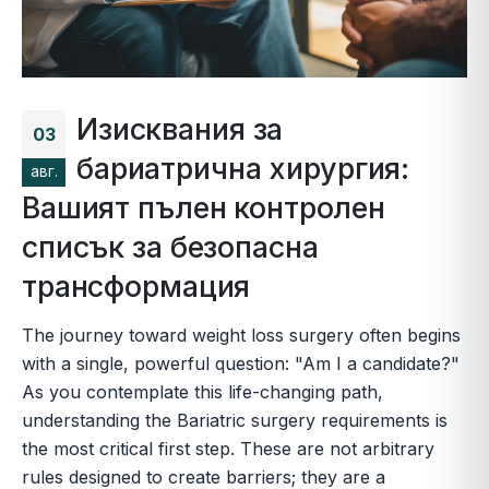
Изисквания за
03
бариатрична хирургия:
авг.
Вашият пълен контролен
списък за безопасна
трансформация
The journey toward weight loss surgery often begins
with a single, powerful question: "Am I a candidate?"
As you contemplate this life-changing path,
understanding the Bariatric surgery requirements is
the most critical first step. These are not arbitrary
rules designed to create barriers; they are a