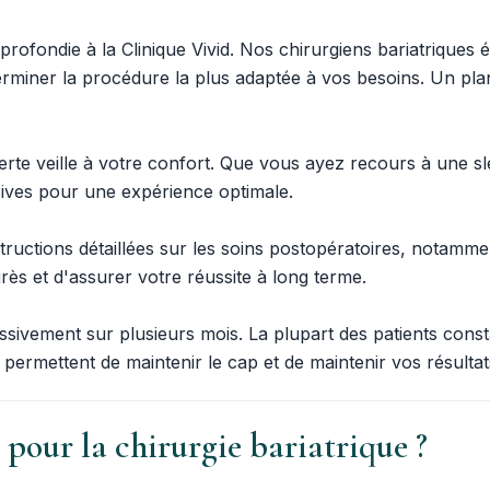
fondie à la Clinique Vivid. Nos chirurgiens bariatriques 
éterminer la procédure la plus adaptée à vos besoins. Un pl
perte veille à votre confort. Que vous ayez recours à une 
asives pour une expérience optimale.
ructions détaillées sur les soins postopératoires, notammen
ès et d'assurer votre réussite à long terme.
ssivement sur plusieurs mois. La plupart des patients consta
 permettent de maintenir le cap et de maintenir vos résultat
 pour la chirurgie bariatrique ?