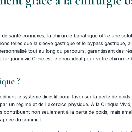
ent grâce à la chirurgie ba
de santé connexes, la chirurgie bariatrique offre une solut
ons telles que la sleeve gastrique et le bypass gastrique, ai
onnalisé tout au long du parcours, garantissant des résult
ourquoi Vivid Clinic est le choix idéal pour votre chirurgie 
ique ?
 modifient le système digestif pour favoriser la perte de p
r un régime et de l'exercice physique. À la Clinique Vivi
ons contribuent non seulement à la perte de poids, mais amé
 l'apnée du sommeil.