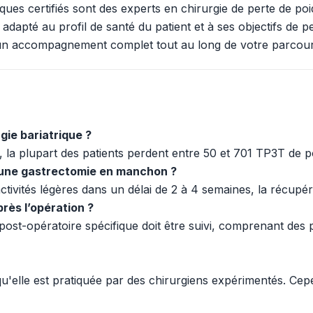
ques certifiés sont des experts en chirurgie de perte de poid
adapté au profil de santé du patient et à ses objectifs de pe
e un accompagnement complet tout au long de votre parcours
gie bariatrique ?
i, la plupart des patients perdent entre 50 et 701 TP3T de
 une gastrectomie en manchon ?
tivités légères dans un délai de 2 à 4 semaines, la récupé
près l’opération ?
post-opératoire spécifique doit être suivi, comprenant des p
qu'elle est pratiquée par des chirurgiens expérimentés. Cep