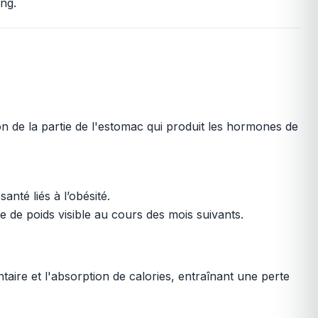
ng.
ion de la partie de l'estomac qui produit les hormones de
nté liés à l’obésité.
e de poids visible au cours des mois suivants.
ntaire et l'absorption de calories, entraînant une perte