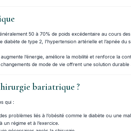
ique
 généralement 50 à 70% de poids excédentaire au cours de
 le diabète de type 2, l’hypertension artérielle et l’apnée d
 augmente l’énergie, améliore la mobilité et renforce la con
es changements de mode de vie offrent une solution durable à
hirurgie bariatrique ?
s qui :
es problèmes liés à l’obésité comme le diabète ou une mal
 un régime et à l’exercice.
ie nécessaires après la chirurgie.