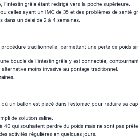
 l'intestin grêle étant redirigé vers la poche supérieure.
ou celles ayant un IMC de 35 et des problèmes de santé gr
és dans un délai de 2 à 4 semaines.
a procédure traditionnelle, permettant une perte de poids si
une boucle de l'intestin grêle y est connectée, contournant 
alternative moins invasive au pontage traditionnel.
maines.
où un ballon est placé dans l’estomac pour réduire sa capac
mpli de solution saline.
 40 qui souhaitent perdre du poids mais ne sont pas prêtes 
es activités régulières en quelques jours.