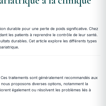
riatrique à la clinique
ion durable pour une perte de poids significative. Chez
dant les patients à reprendre le contrôle de leur santé.
ats durables. Cet article explore les différents types
bariatrique.
oids. Ces traitements sont généralement recommandés aux
d, nous proposons diverses options, notamment la
liorent également ou résolvent les problèmes liés à