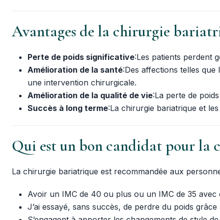
Avantages de la chirurgie bariatr
Perte de poids significative
:Les patients perdent
Amélioration de la santé
:Des affections telles que
une intervention chirurgicale.
Amélioration de la qualité de vie
:La perte de poids
Succès à long terme
:La chirurgie bariatrique et l
Qui est un bon candidat pour la c
La chirurgie bariatrique est recommandée aux personne
Avoir un IMC de 40 ou plus ou un IMC de 35 avec d
J’ai essayé, sans succès, de perdre du poids grâce à
S’engagent à apporter les changements de style de v