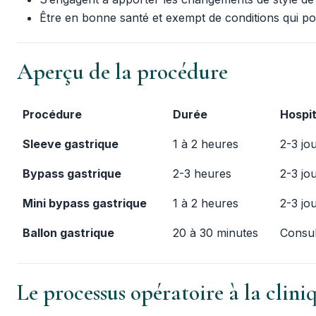
Être en bonne santé et exempt de conditions qui pou
Aperçu de la procédure
Procédure
Durée
Hospit
Sleeve gastrique
1 à 2 heures
2-3 jo
Bypass gastrique
2-3 heures
2-3 jo
Mini bypass gastrique
1 à 2 heures
2-3 jo
Ballon gastrique
20 à 30 minutes
Consul
Le processus opératoire à la clini