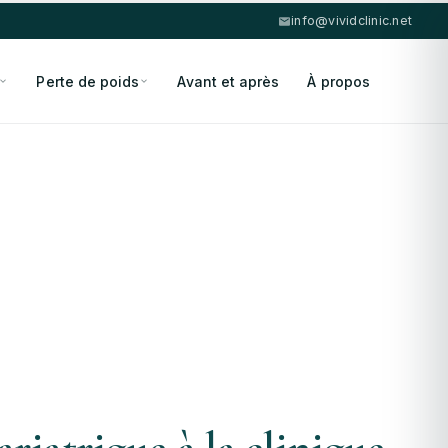
info@vividclinic.net
Perte de poids
Avant et après
À propos