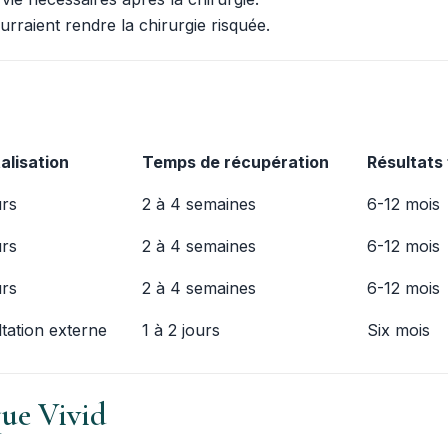
rraient rendre la chirurgie risquée.
alisation
Temps de récupération
Résultats 
urs
2 à 4 semaines
6-12 mois
urs
2 à 4 semaines
6-12 mois
urs
2 à 4 semaines
6-12 mois
tation externe
1 à 2 jours
Six mois
que Vivid