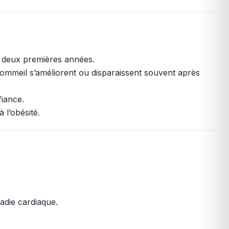
s deux premières années.
u sommeil s’améliorent ou disparaissent souvent après
fiance.
 l’obésité.
adie cardiaque.