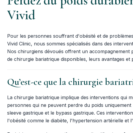
Perdez du poids durablem
Vivid
Pour les personnes souffrant d'obésité et de problèmes 
Vivid Clinic, nous sommes spécialisés dans des interventi
Nos chirurgiens dévoués offrent un accompagnement pers
de chirurgie bariatrique disponibles, leurs avantages et p
Qu’est-ce que la chirurgie bariatr
La chirurgie bariatrique implique des interventions qui
personnes qui ne peuvent perdre du poids uniquement pa
sleeve gastrique et le bypass gastrique. Ces interventi
l'obésité comme le diabète, l'hypertension artérielle et