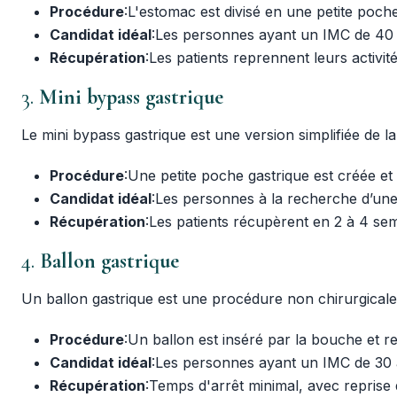
Procédure
:L'estomac est divisé en une petite poche,
Candidat idéal
:Les personnes ayant un IMC de 40 
Récupération
:Les patients reprennent leurs activit
3.
Mini bypass gastrique
Le mini bypass gastrique est une version simplifiée de l
Procédure
:Une petite poche gastrique est créée et 
Candidat idéal
:Les personnes à la recherche d’une 
Récupération
:Les patients récupèrent en 2 à 4 se
4.
Ballon gastrique
Un ballon gastrique est une procédure non chirurgicale 
Procédure
:Un ballon est inséré par la bouche et re
Candidat idéal
:Les personnes ayant un IMC de 30 à
Récupération
:Temps d'arrêt minimal, avec reprise d