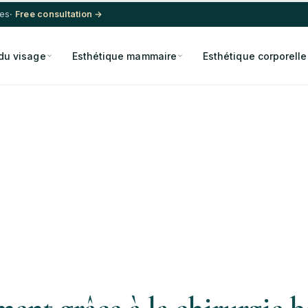
res
· Free consultation →
du visage
Esthétique mammaire
Esthétique corporelle