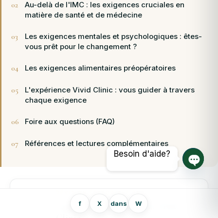
Au-delà de l'IMC : les exigences cruciales en
matière de santé et de médecine
Les exigences mentales et psychologiques : êtes-
vous prêt pour le changement ?
Les exigences alimentaires préopératoires
L'expérience Vivid Clinic : vous guider à travers
chaque exigence
Foire aux questions (FAQ)
Références et lectures complémentaires
Besoin d'aide?
Ouvrir
RÉVISION ÉDITORIALE PAR
f
X
dans
W
Conseil chirurgical de la Vivid
Clinic