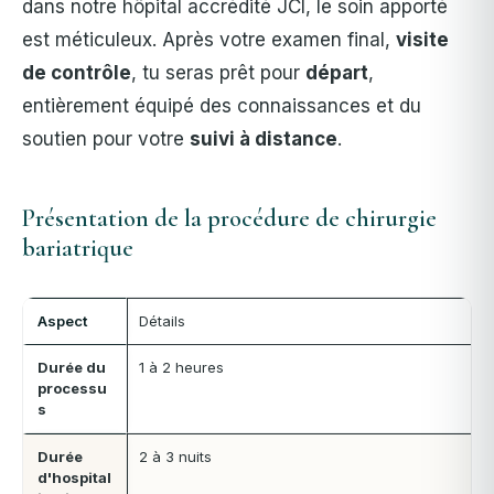
dans notre hôpital accrédité JCI, le soin apporté
est méticuleux. Après votre examen final,
visite
de contrôle
, tu seras prêt pour
départ
,
entièrement équipé des connaissances et du
soutien pour votre
suivi à distance
.
Présentation de la procédure de chirurgie
bariatrique
Aspect
Détails
Durée du
1 à 2 heures
processu
s
Durée
2 à 3 nuits
d'hospital