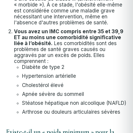
« morbide »). À ce stade, l'obésité elle-même
est considérée comme une maladie grave
nécessitant une intervention, même en
l'absence d'autres problèmes de santé.
Vous avez un IMC compris entre 35 et 39,9
ET au moins une comorbidité significative
liée à l’obésité.
Les comorbidités sont des
problèmes de santé graves causés ou
aggravés par un excès de poids. Elles
comprennent :
Diabète de type 2
Hypertension artérielle
Cholestérol élevé
Apnée sévère du sommeil
Stéatose hépatique non alcoolique (NAFLD)
Arthrose ou douleurs articulaires sévères
Existe-t-il un « poids minimum » pour la