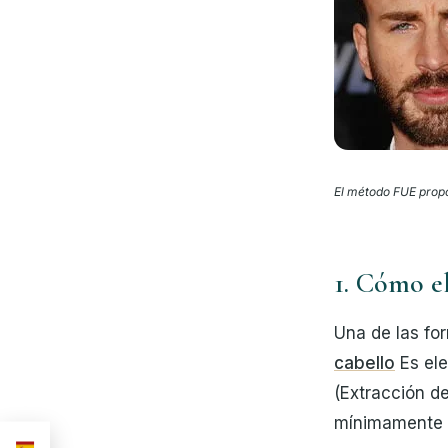
El método FUE propo
1. Cómo el
Una de las fo
cabello
Es ele
(Extracción de
mínimamente i