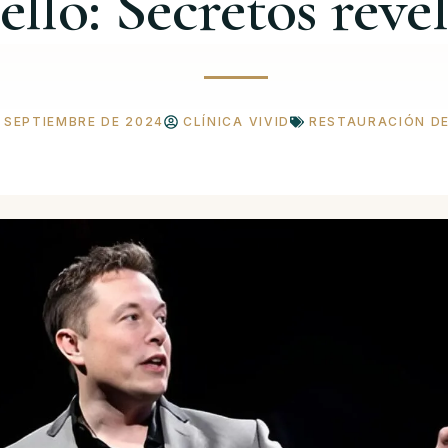
ello: Secretos reve
E SEPTIEMBRE DE 2024
CLÍNICA VIVID
RESTAURACIÓN D