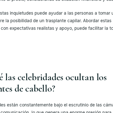
tas inquietudes puede ayudar a las personas a tomar 
e la posibilidad de un trasplante capilar. Abordar estas
con expectativas realistas y apoyo, puede facilitar la 
é las celebridades ocultan los
ntes de cabello?
des están constantemente bajo el escrutinio de las cáma
 comunicación, lo que genera una enorme presión para