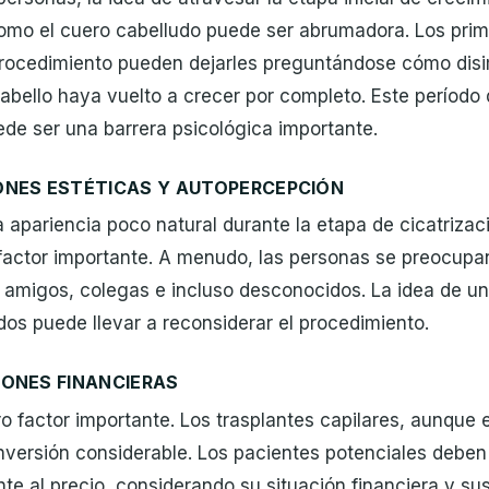
como el cuero cabelludo puede ser abrumadora. Los prim
rocedimiento pueden dejarles preguntándose cómo disi
abello haya vuelto a crecer por completo. Este período 
de ser una barrera psicológica importante.
ONES ESTÉTICAS Y AUTOPERCEPCIÓN
a apariencia poco natural durante la etapa de cicatriza
factor importante. A menudo, las personas se preocupa
s amigos, colegas e incluso desconocidos. La idea de un
dos puede llevar a reconsiderar el procedimiento.
ONES FINANCIERAS
ro factor importante. Los trasplantes capilares, aunque
nversión considerable. Los pacientes potenciales deben
nte al precio, considerando su situación financiera y sus