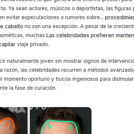
a. Ya sean actores, músicos o deportistas, las figuras 
n evitar especulaciones o rumores sobre...
procedimie
e cabello
no son una excepción. A pesar de la crecien
cosméticas, muchas
Las celebridades prefieren manten
capilar
viaje privado.
ucir naturalmente joven sin mostrar signos de intervenc
sta razón, las celebridades recurren a métodos avanzado
el momento oportuno y trucos ingeniosos para disimular
nte la fase de curación.