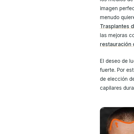
imagen perfect
menudo quiere
Trasplantes d
las mejoras 
restauración 
El deseo de l
fuerte. Por e
de elección d
capilares dura