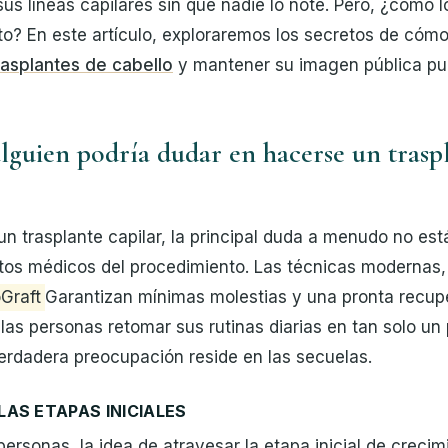
sus líneas capilares sin que nadie lo note. Pero, ¿cómo
to? En este artículo, exploraremos los secretos de cómo
rasplantes de cabello
y mantener su imagen pública pul
lguien podría dudar en hacerse un trasp
un trasplante capilar, la principal duda a menudo no est
tos médicos del procedimiento. Las técnicas modernas
Graft
Garantizan mínimas molestias y una pronta recup
las personas retomar sus rutinas diarias en tan solo un 
erdadera preocupación reside en las secuelas.
AS ETAPAS INICIALES
ersonas, la idea de atravesar la etapa inicial de creci