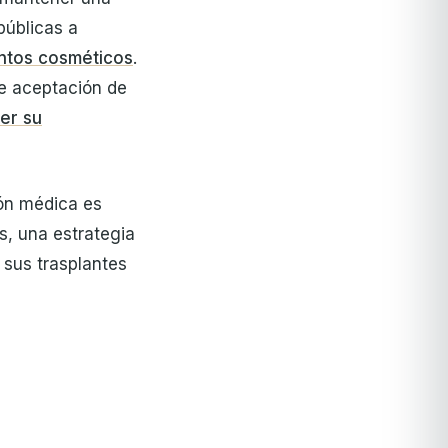
públicas a
ntos cosméticos
.
te aceptación de
er su
ión médica es
s, una estrategia
 sus trasplantes