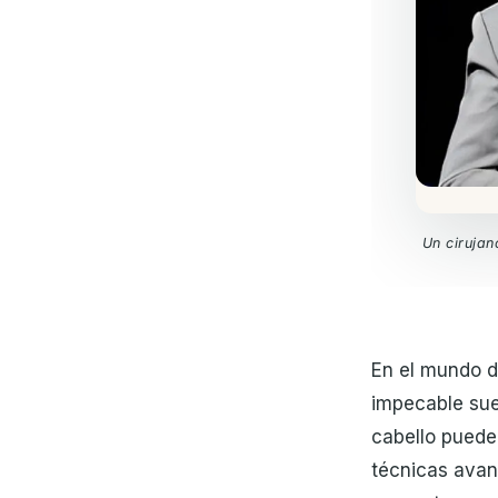
Un cirujan
En el mundo d
impecable suel
cabello puede 
técnicas avan