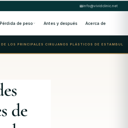
info@vividclinic.net
Pérdida de peso
Antes y después
Acerca de
 DE LOS PRINCIPALES CIRUJANOS PLÁSTICOS DE ESTAMBUL
des
es de