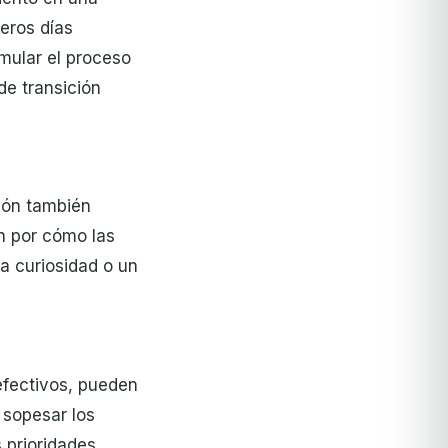
eros días
mular el proceso
de transición
ción también
n por cómo las
a curiosidad o un
 efectivos, pueden
 sopesar los
 prioridades.