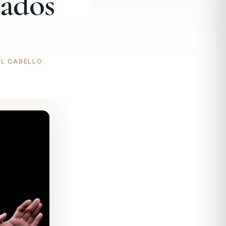
lados
EL CABELLO