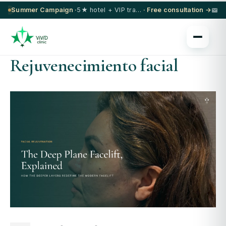
Summer Campaign ·
5★ hotel + VIP transfer on select procedures
· Free consultation →
Rejuvenecimiento facial