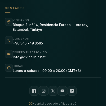
CONTACTO
VISÍTANOS
Bloque 2, nº 14, Residencia Europa — Atakoy,
Estambul, Türkiye
LLÁMENOS
+90 545 749 3565
CORREO ELECTRÓNICO
info@vividclinic.net
HORAS
Lunes a sábado · 09:00 a 20:00 (GMT+3)
Hospital asociado afiliado a JCI