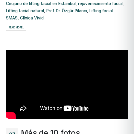
Cirujano de lifting facial en Estambul
,
rejuvenecimiento facial
,
Lifting facial natural
,
Prof. Dr. Özgür Pilancı
,
Lifting facial
SMAS
,
Clínica Vivid
READ MORE...
Más de 10 fotos