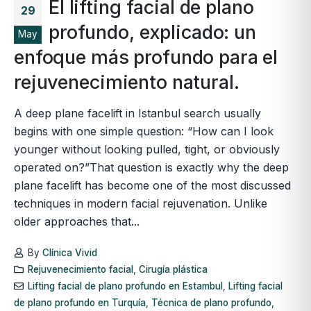
El lifting facial de plano
29
profundo, explicado: un
May
enfoque más profundo para el
rejuvenecimiento natural.
A deep plane facelift in Istanbul search usually
begins with one simple question: “How can I look
younger without looking pulled, tight, or obviously
operated on?”That question is exactly why the deep
plane facelift has become one of the most discussed
techniques in modern facial rejuvenation. Unlike
older approaches that...
By
Clínica Vivid
Rejuvenecimiento facial
,
Cirugía plástica
Lifting facial de plano profundo en Estambul
,
Lifting facial
de plano profundo en Turquía
,
Técnica de plano profundo
,