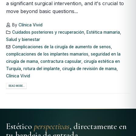
a significant surgical intervention, and it's crucial to
move beyond basic questions...
By
Clínica Vivid
Cuidados posteriores y recuperación
,
Estética mamaria
,
Salud y bienestar
Complicaciones de la cirugía de aumento de senos
,
complicaciones de los implantes mamarios
,
seguridad en la
cirugía de mama
,
contractura capsular
,
cirugía estética en
Turquía
,
rotura del implante
,
cirugía de revisión de mama
,
Clínica Vivid
READ MORE...
Estético
perspectivas
, directamente en
tu bandeja de entrada.