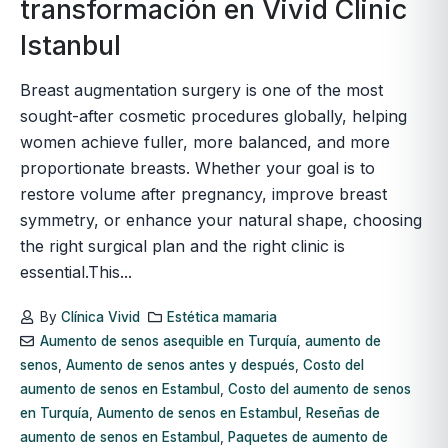
transformación en Vivid Clinic
Istanbul
Breast augmentation surgery is one of the most
sought-after cosmetic procedures globally, helping
women achieve fuller, more balanced, and more
proportionate breasts. Whether your goal is to
restore volume after pregnancy, improve breast
symmetry, or enhance your natural shape, choosing
the right surgical plan and the right clinic is
essential.This...
By
Clínica Vivid
Estética mamaria
Aumento de senos asequible en Turquía
,
aumento de
senos
,
Aumento de senos antes y después
,
Costo del
aumento de senos en Estambul
,
Costo del aumento de senos
en Turquía
,
Aumento de senos en Estambul
,
Reseñas de
aumento de senos en Estambul
,
Paquetes de aumento de