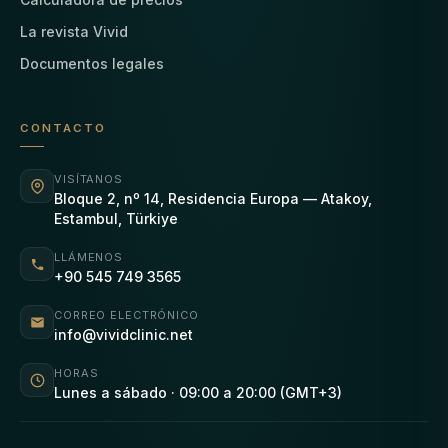
La revista Vivid
Documentos legales
CONTACTO
VISÍTANOS
Bloque 2, nº 14, Residencia Europa — Atakoy,
Estambul, Türkiye
LLÁMENOS
+90 545 749 3565
CORREO ELECTRÓNICO
info@vividclinic.net
HORAS
Lunes a sábado · 09:00 a 20:00 (GMT+3)