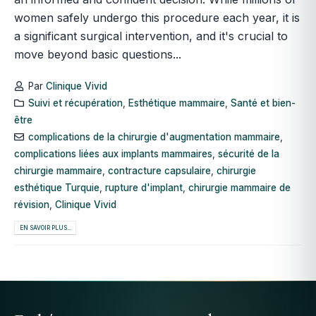
women safely undergo this procedure each year, it is
a significant surgical intervention, and it's crucial to
move beyond basic questions...
Par
Clinique Vivid
Suivi et récupération
,
Esthétique mammaire
,
Santé et bien-
être
complications de la chirurgie d'augmentation mammaire
,
complications liées aux implants mammaires
,
sécurité de la
chirurgie mammaire
,
contracture capsulaire
,
chirurgie
esthétique Turquie
,
rupture d'implant
,
chirurgie mammaire de
révision
,
Clinique Vivid
EN SAVOIR PLUS...