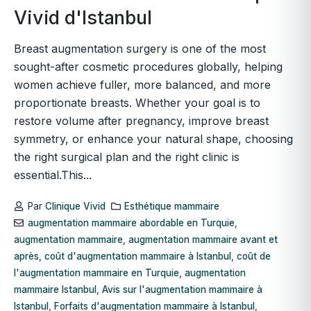
Vivid d'Istanbul
Breast augmentation surgery is one of the most
sought-after cosmetic procedures globally, helping
women achieve fuller, more balanced, and more
proportionate breasts. Whether your goal is to
restore volume after pregnancy, improve breast
symmetry, or enhance your natural shape, choosing
the right surgical plan and the right clinic is
essential.This...
Par
Clinique Vivid
Esthétique mammaire
augmentation mammaire abordable en Turquie
,
augmentation mammaire
,
augmentation mammaire avant et
après
,
coût d'augmentation mammaire à Istanbul
,
coût de
l'augmentation mammaire en Turquie
,
augmentation
mammaire Istanbul
,
Avis sur l'augmentation mammaire à
Istanbul
,
Forfaits d'augmentation mammaire à Istanbul
,