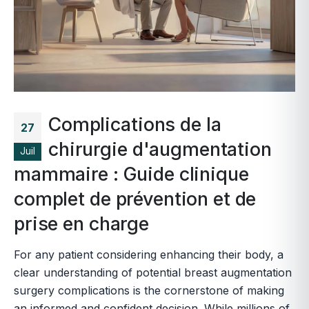
Complications de la
27
chirurgie d'augmentation
Juil
mammaire : Guide clinique
complet de prévention et de
prise en charge
For any patient considering enhancing their body, a
clear understanding of potential breast augmentation
surgery complications is the cornerstone of making
an informed and confident decision. While millions of