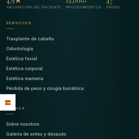
4,9★
12,000+
47
VALORACIÓN DEL PACIENTE
PROCEDIMIENTOS
PAÍSES
SERVICIOS
Trasplante de cabello
Odontología
Estética facial
Estética corporal
Estética mamaria
Pérdida de peso y cirugía bariátrica
CLÍNICA
Sobre nosotros
Galería de antes y después