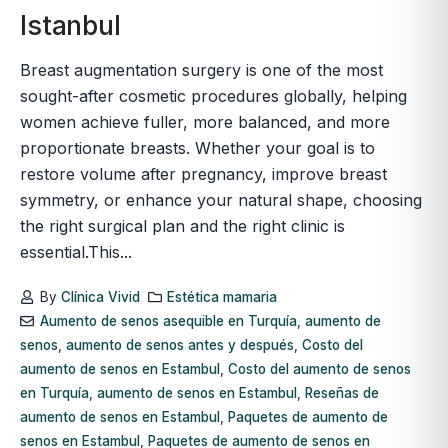
Istanbul
Breast augmentation surgery is one of the most
sought-after cosmetic procedures globally, helping
women achieve fuller, more balanced, and more
proportionate breasts. Whether your goal is to
restore volume after pregnancy, improve breast
symmetry, or enhance your natural shape, choosing
the right surgical plan and the right clinic is
essential.This...
By
Clínica Vivid
Estética mamaria
Aumento de senos asequible en Turquía
,
aumento de
senos
,
aumento de senos antes y después
,
Costo del
aumento de senos en Estambul
,
Costo del aumento de senos
en Turquía
,
aumento de senos en Estambul
,
Reseñas de
aumento de senos en Estambul
,
Paquetes de aumento de
senos en Estambul
,
Paquetes de aumento de senos en