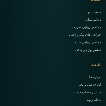
کاشت مو
دندانپزشکی
جراحی زیبایی صورت
جراحی های پیکرتراشی
جراحی زیبایی سینه
کاهش وزن و چاقی
کلینیک
درباره ما
گالری قبل و بعد
ماشین حساب قیمت
مجله ویوید