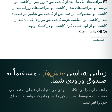
مراقبت‌های یک ماه بعد از کاشت مو
,
۷ روز پس از کاشت مو
,
ترمیم مو
,
مراقبت‌های بعد از کاشت مو
,
مراقبت‌های روزانه بعد از
کاشت مو
,
محصولات مراقبت پس از کاشت مو
,
شامپو مراقبت‌های
بعد از کاشت مو
,
مقایسه هزینه کاشت مو
,
مواردی که باید بعد از
کاشت مو از آنها اجتناب کرد
,
کاشت مو در کلینیک ویوید
Comments Off
ادامه مطلب ...
زیبایی شناسی
بینش‌ها
, ، مستقیماً به
صندوق ورودی شما.
راهنماهای جراحی، نکات بهبودی و پیشنهادهای فصلی اختصاصی -
نوشته شده توسط تیم پزشکی ما. هر زمان که خواستید اشتراک
خود را لغو کنید.