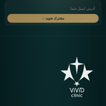
آدرس ایمیل
مشترک شوید →