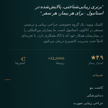
"برتری زیبایی‌شناختی، پالایش‌شده در
استانبول - برای هر بیمار، هر سفر."
کلینیک ویوید، یک گروه خصوصی جراحی زیبایی و ترمیمی
مستقر در آتاکوی، استانبول است. ما بیماران بین‌المللی را
در بیمارستان همکار خود که با JCI همکاری دارد، با تجربه‌ای
کاملاً تحت مدیریت کانسیرج درمان می‌کنیم.
47
12,000+
۴.۹★
امتیاز بیمار
رویه‌ها
کشورها
خدمات
کاشت مو
دندانپزشکی
جراحی زیبایی صورت