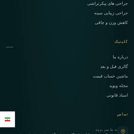
جراحی های پیکرتراشی
جراحی زیبایی سینه
کاهش وزن و چاقی
کلینیک
درباره ما
گالری قبل و بعد
ماشین حساب قیمت
مجله ویوید
اسناد قانونی
تماس
به ما سر بزنید