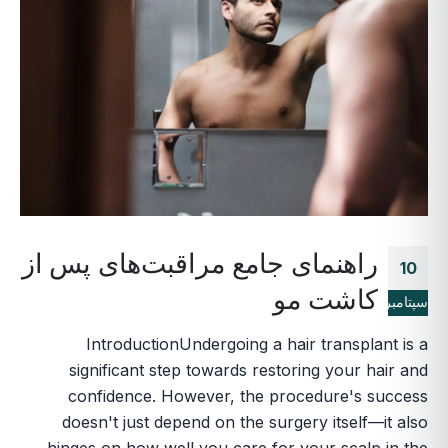
راهنمای جامع مراقبت‌های پس از
10
کاشت مو
سپتامبر
IntroductionUndergoing a hair transplant is a
significant step towards restoring your hair and
confidence. However, the procedure's success
doesn't just depend on the surgery itself—it also
hinges on how well you care for your scalp in the