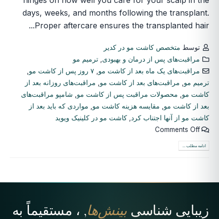
days, weeks, and months following the transplant.
Proper aftercare ensures the transplanted hair...
توسط
متخصص کاشت مو در کدیر
مراقبت‌های پس از درمان و بهبودی
,
ترمیم مو
مراقبت‌های یک ماه بعد از کاشت مو
,
۷ روز پس از کاشت مو
,
ترمیم مو
,
مراقبت‌های بعد از کاشت مو
,
مراقبت‌های روزانه بعد از
کاشت مو
,
محصولات مراقبت پس از کاشت مو
,
شامپو مراقبت‌های
بعد از کاشت مو
,
مقایسه هزینه کاشت مو
,
مواردی که باید بعد از
کاشت مو از آنها اجتناب کرد
,
کاشت مو در کلینیک ویوید
Comments Off
ادامه مطلب ...
زیبایی شناسی
بینش‌ها
, ، مستقیماً به