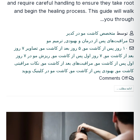
and require careful handling to ensure they take root
and begin the healing process. This guide will walk
you through...
توسط
متخصص کاشت مو در کدیر
مراقبت‌های پس از درمان و بهبودی
,
ترمیم مو
۱۰ روز پس از کاشت مو
,
۵ روز بعد از کاشت مو
,
تصاویر ۷ روز
بعد از کاشت مو
,
۷ روز اول پس از کاشت مو
,
ریزش مو در ۷ روز
اول پس از کاشت مو
,
مراقبت‌های بعد از کاشت مو
,
نکات مراقبتی
کاشت مو
,
بهبودی پس از کاشت مو
,
کاشت مو در کلینیک ویوید
Comments Off
ادامه مطلب ...