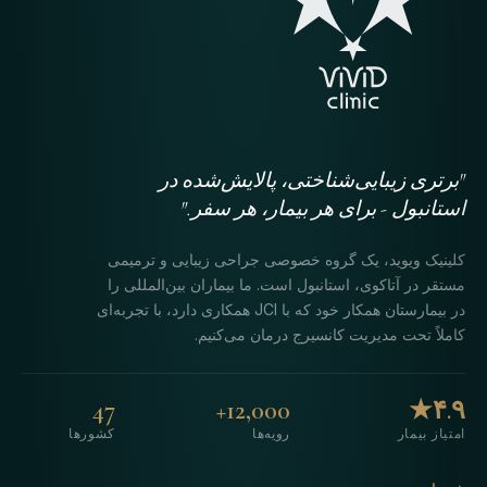
"برتری زیبایی‌شناختی، پالایش‌شده در
استانبول - برای هر بیمار، هر سفر."
کلینیک ویوید، یک گروه خصوصی جراحی زیبایی و ترمیمی
مستقر در آتاکوی، استانبول است. ما بیماران بین‌المللی را
در بیمارستان همکار خود که با JCI همکاری دارد، با تجربه‌ای
کاملاً تحت مدیریت کانسیرج درمان می‌کنیم.
47
12,000+
۴.۹★
امتیاز بیمار
رویه‌ها
کشورها