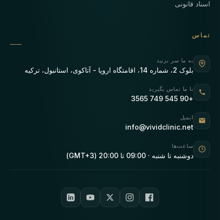
اسناد قانونی
تماس
به ما سر بزنید
بلوک 2، شماره 14، اقامتگاه اروپا - آتاکوی، استانبول، ترکیه
با ما تماس بگیرید
+90 545 749 3565
ایمیل
info@vividclinic.net
ساعت‌ها
دوشنبه تا شنبه · 09:00 تا 20:00 (GMT+3)