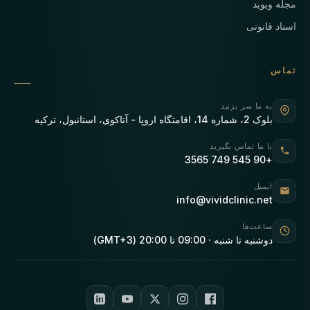
مجله ویوید
اسناد قانونی
تماس
به ما سر بزنید
بلوک 2، شماره 14، اقامتگاه اروپا - آتاکوی، استانبول، ترکیه
با ما تماس بگیرید
+90 545 749 3565
ایمیل
info@vividclinic.net
ساعت‌ها
دوشنبه تا شنبه · 09:00 تا 20:00 (GMT+3)