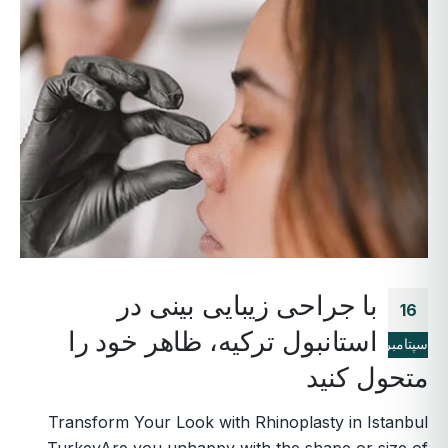
با جراحی زیبایی بینی در
16
استانبول ترکیه، ظاهر خود را
سپتامبر
متحول کنید
Transform Your Look with Rhinoplasty in Istanbul
TurkeyAre you unhappy with the shape or size of