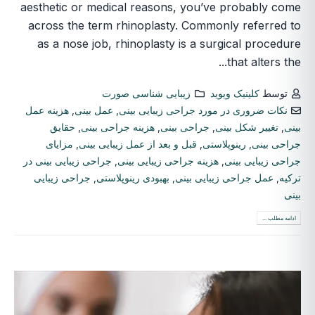
aesthetic or medical reasons, you’ve probably come
across the term rhinoplasty. Commonly referred to
as a nose job, rhinoplasty is a surgical procedure
that alters the...
توسط
کلینیک ویوید
زیبایی شناسی صورت
نکات ضروری در مورد جراحی زیبایی بینی
,
عمل بینی
,
هزینه عمل
بینی
,
تغییر شکل بینی
,
جراحی بینی
,
هزینه جراحی بینی
,
حقایق
جراحی بینی
,
رینوپلاستی
,
قبل و بعد از عمل زیبایی بینی
,
مزایای
جراحی زیبایی بینی
,
هزینه جراحی زیبایی بینی
,
جراحی زیبایی بینی در
ترکیه
,
عمل جراحی زیبایی بینی
,
بهبودی رینوپلاستی
,
جراحی زیبایی
بینی
ادامه مطلب ...