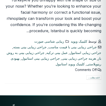
your nose? Whether you’re looking to enhance your
facial harmony or correct a functional issue,
rhinoplasty can transform your look and boost your
confidence. If you’re considering this life-changing
procedure, Istanbul is quickly becoming...
توسط
کلینیک ویوید
زیبایی شناسی صورت
جراحی زیبایی بینی با قیمت مناسب
,
جراحی زیبایی بینی بسته
,
جراحی زیبایی استانبول
,
عمل بینی ترکیه
,
جراحی زیبایی بینی به روش
باز
,
هزینه جراحی زیبایی بینی
,
جراحی زیبایی بینی استانبول
,
بهبودی
رینوپلاستی
,
کلینیک ویوید استانبول
Comments Off
ادامه مطلب ...