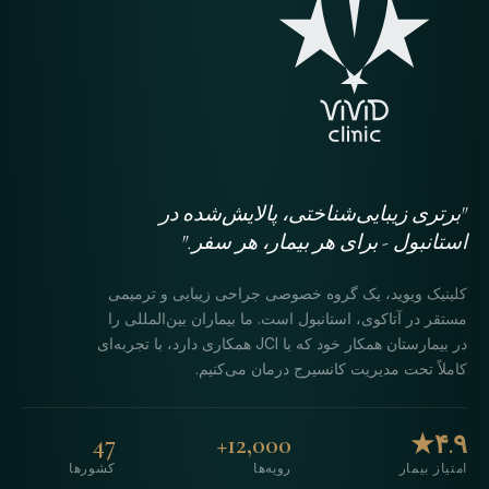
"برتری زیبایی‌شناختی، پالایش‌شده در
استانبول - برای هر بیمار، هر سفر."
کلینیک ویوید، یک گروه خصوصی جراحی زیبایی و ترمیمی
مستقر در آتاکوی، استانبول است. ما بیماران بین‌المللی را
در بیمارستان همکار خود که با JCI همکاری دارد، با تجربه‌ای
کاملاً تحت مدیریت کانسیرج درمان می‌کنیم.
47
12,000+
۴.۹★
امتیاز بیمار
رویه‌ها
کشورها