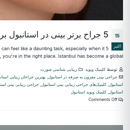
5 جراح برتر بینی در استانبول برای یک تغییر زیبا
15
اکتبر
can feel like a daunting task, especially when it
you're in the right place. Istanbul has become a global...
توسط
کلینیک ویوید
زیبایی شناسی صورت
جراحی بینی مقرون به صرفه در استانبول
,
بهترین جراحان زیبایی استان
استانبول
,
کلینیک‌های جراحی زیبایی بینی استانبول
,
جراحی زیبایی بینی استا
استانبول
,
کلینیک ویوید استانبول
Comments Off