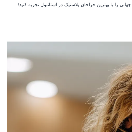
انی را با بهترین جراحان پلاستیک در استانبول تجربه کنید!