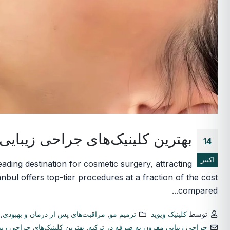
بهترین کلینیک‌های جراحی زیبایی در استانبول: ۵ انتخاب برتر از
14
اکتبر
ading destination for cosmetic surgery, attracting
nbul offers top-tier procedures at a fraction of the cost
compared...
توسط
کلینیک ویوید
ترمیم مو
,
مراقبت‌های پس از درمان و بهبودی
,
جراحی زیبایی مقرون به صرفه در ترکیه
,
بهترین کلینیک‌های جراحی زیب