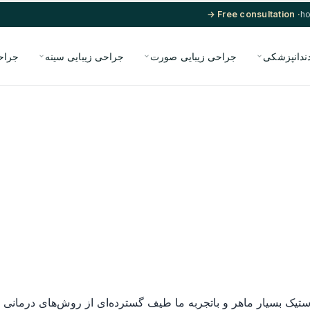
· Free consultation →
ندانپزشکی
جراحی زیبایی صورت
جراحی زیبایی سینه
جراح
استیک بسیار ماهر و باتجربه ما طیف گسترده‌ای از روش‌های درمانی مت