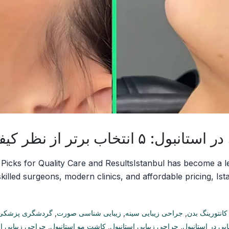
 نظر کیفیت مراقبت و نتایج
 Picks for Quality Care and ResultsIstanbul has become a le
illed surgeons, modern clinics, and affordable pricing, Ista
کانتورینگ بدن
,
جراحی زیبایی سینه
,
زیبایی شناسی صورت
,
گردشگری پزشکی
ایی در استانبول
,
جراحی زیبایی استانبول
,
کاشت مو استانبول
,
جراحی زیبایی اس