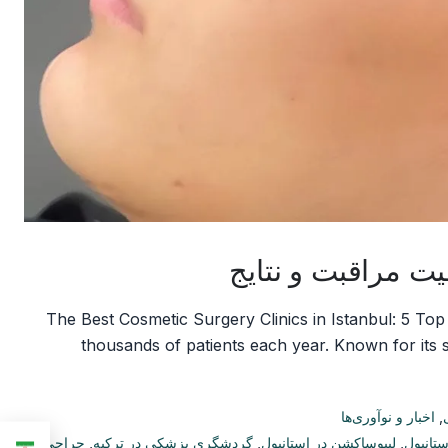
The Best Cosmetic Surgery Clinics in Istanbul: 5 Top
thousands of patients each year. Known for its sk
,
اخبار و نوآوری‌ها
تانبول
,
لیپوساکشن در استانبول
,
گردشگری پزشکی در ترکیه
,
جراحی