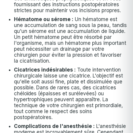
fournissant des instructions postopératoires
strictes pour maintenir vos incisions propres.
Hématome ou sérome :
Un hématome est
une accumulation de sang sous la peau, tandis
qu'un sérome est une accumulation de liquide.
Un petit hématome peut être résorbé par
l'organisme, mais un hématome plus important
peut nécessiter un drainage par votre
chirurgien pour éviter la pression et favoriser
la cicatrisation.
Cicatrices indésirables :
Toute intervention
chirurgicale laisse une cicatrice. L'objectif est
qu'elle soit aussi fine, plate et dissimulée que
possible. Dans de rares cas, des cicatrices
chéloïdes (épaisses et surélevées) ou
hypertrophiques peuvent apparaître. La
technique de votre chirurgien est primordiale,
tout comme le respect des soins
postopératoires.
Complications de l'anesthésie :
L'anesthésie
moderne est incroyablement sûre. Cependant,