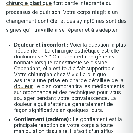
chirurgie plastique
font partie intégrante du
processus de guérison.
Votre corps réagit à un
changement contrôlé, et ces symptômes sont des
signes qu’il travaille à se réparer et à s’adapter.
Douleur et inconfort :
Voici la question la plus
fréquente : “ La chirurgie esthétique est-elle
douloureuse ? ” Oui, une certaine gêne est
normale lorsque l’anesthésie se dissipe.
Cependant, elle est tout à fait supportable.
Votre chirurgien chez Vivid
La clinique
assurera une prise en charge détaillée de la
douleur
Le plan comprendra les médicaments
sur ordonnance et des techniques pour vous
soulager pendant votre convalescence. La
douleur aiguë s'atténue généralement de
façon significative en quelques jours.
Gonflement (œdème) :
Le gonflement est la
principale réaction de votre corps à toute
manipulation tissulaire. Il s'agit d'un afflux