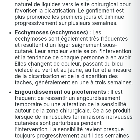
naturel de liquides vers le site chirurgical pour
favoriser la cicatrisation. Le gonflement est
plus prononcé les premiers jours et diminue
progressivement sur plusieurs semaines.
Ecchymoses (ecchymoses) :
Les
ecchymoses sont également très fréquentes
et résultent d'un léger saignement sous-
cutané. Leur ampleur varie selon l'intervention
et la tendance de chaque personne à en avoir.
Elles changent de couleur, passant du bleu
violacé au vert et au jaune, au fur et à mesure
de la cicatrisation et de la disparition des
taches, généralement en une à trois semaines.
Engourdissement ou picotements :
Il est
fréquent de ressentir un engourdissement
temporaire ou une altération de la sensibilité
autour de la zone chirurgicale. Cela se produit
lorsque de minuscules terminaisons nerveuses
cutanées sont perturbées pendant
l'intervention. La sensibilité revient presque
toujours progressivement au fil des semaines