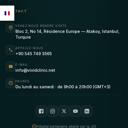
CONTACT
VENEZ NOUS RENDRE VISITE
Bloc 2, No 14, Résidence Europe — Atakoy, Istanbul,
Turquie
APPELEZ-NOUS
+90 545 749 3565
E-MAIL
info@vividclinic.net
HEURES
Du lundi au samedi · de 9h00 à 20h00 (GMT+3)
Hôpital partenaire aligné sur la JCI