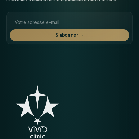
Adresse email
S'abonner →