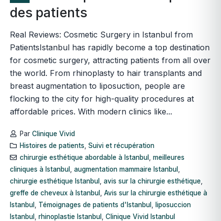
des patients
Real Reviews: Cosmetic Surgery in Istanbul from
PatientsIstanbul has rapidly become a top destination
for cosmetic surgery, attracting patients from all over
the world. From rhinoplasty to hair transplants and
breast augmentation to liposuction, people are
flocking to the city for high-quality procedures at
affordable prices. With modern clinics like...
Par
Clinique Vivid
Histoires de patients
,
Suivi et récupération
chirurgie esthétique abordable à Istanbul
,
meilleures
cliniques à Istanbul
,
augmentation mammaire Istanbul
,
chirurgie esthétique Istanbul
,
avis sur la chirurgie esthétique
,
greffe de cheveux à Istanbul
,
Avis sur la chirurgie esthétique à
Istanbul
,
Témoignages de patients d'Istanbul
,
liposuccion
Istanbul
,
rhinoplastie Istanbul
,
Clinique Vivid Istanbul