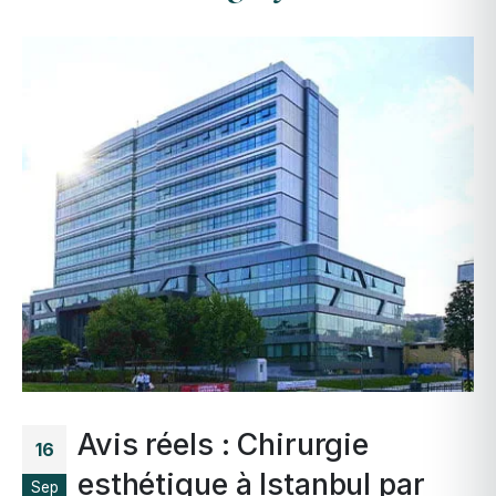
Avis réels : Chirurgie
16
esthétique à Istanbul par
Sep