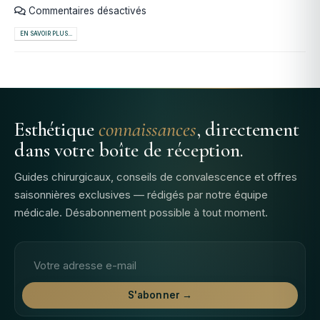
Commentaires désactivés
EN SAVOIR PLUS...
Esthétique
connaissances
, directement
dans votre boîte de réception.
Guides chirurgicaux, conseils de convalescence et offres
saisonnières exclusives — rédigés par notre équipe
médicale. Désabonnement possible à tout moment.
Adresse email
S'abonner →