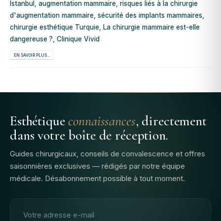
Istanbul
,
augmentation mammaire
,
risques liés à la chirurgie
d'augmentation mammaire
,
sécurité des implants mammaires
,
chirurgie esthétique Turquie
,
La chirurgie mammaire est-elle
dangereuse ?
,
Clinique Vivid
EN SAVOIR PLUS...
Esthétique
connaissances
, directement
dans votre boîte de réception.
Guides chirurgicaux, conseils de convalescence et offres
saisonnières exclusives — rédigés par notre équipe
médicale. Désabonnement possible à tout moment.
Adresse email