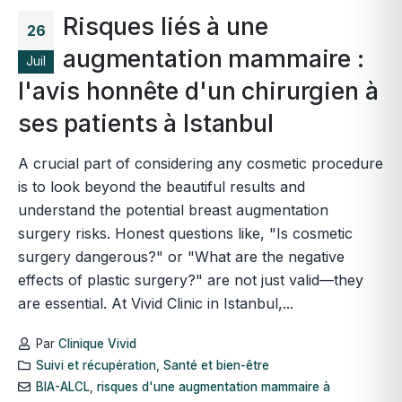
Risques liés à une
26
augmentation mammaire :
Juil
l'avis honnête d'un chirurgien à
ses patients à Istanbul
A crucial part of considering any cosmetic procedure
is to look beyond the beautiful results and
understand the potential breast augmentation
surgery risks. Honest questions like, "Is cosmetic
surgery dangerous?" or "What are the negative
effects of plastic surgery?" are not just valid—they
are essential. At Vivid Clinic in Istanbul,...
Par
Clinique Vivid
Suivi et récupération
,
Santé et bien-être
BIA-ALCL
,
risques d'une augmentation mammaire à