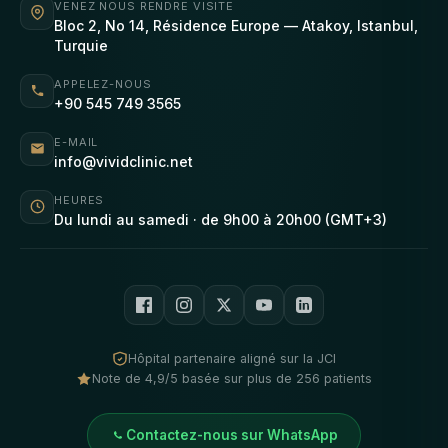
VENEZ NOUS RENDRE VISITE
Bloc 2, No 14, Résidence Europe — Atakoy, Istanbul,
Turquie
APPELEZ-NOUS
+90 545 749 3565
E-MAIL
info@vividclinic.net
HEURES
Du lundi au samedi · de 9h00 à 20h00 (GMT+3)
Hôpital partenaire aligné sur la JCI
Note de 4,9/5 basée sur plus de 256 patients
Contactez-nous sur WhatsApp