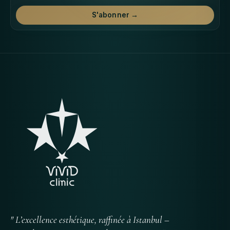
S'abonner →
" L’excellence esthétique, raffinée à Istanbul –