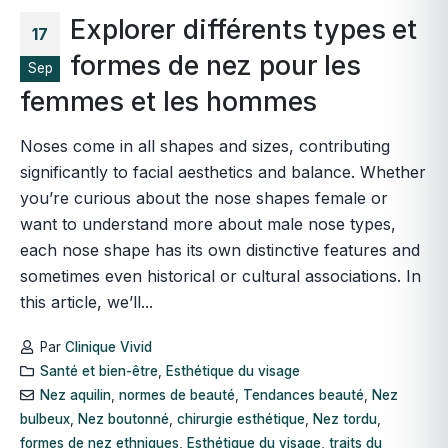
Explorer différents types et
17
formes de nez pour les
Sep
femmes et les hommes
Noses come in all shapes and sizes, contributing
significantly to facial aesthetics and balance. Whether
you’re curious about the nose shapes female or
want to understand more about male nose types,
each nose shape has its own distinctive features and
sometimes even historical or cultural associations. In
this article, we’ll...
Par
Clinique Vivid
Santé et bien-être
,
Esthétique du visage
Nez aquilin
,
normes de beauté
,
Tendances beauté
,
Nez
bulbeux
,
Nez boutonné
,
chirurgie esthétique
,
Nez tordu
,
formes de nez ethniques
,
Esthétique du visage
,
traits du