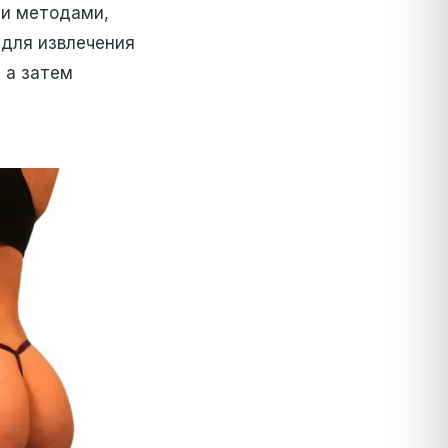
ми методами,
для извлечения
, а затем