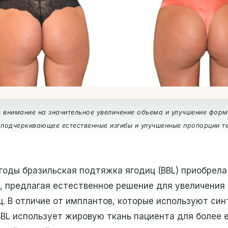
 внимание на значительное увеличение объема и улучшение форм
подчеркивающее естественные изгибы и улучшенные пропорции т
годы бразильская подтяжка ягодиц (BBL) приобрела
, предлагая естественное решение для увеличения
. В отличие от имплантов, которые используют си
BL использует жировую ткань пациента для более 