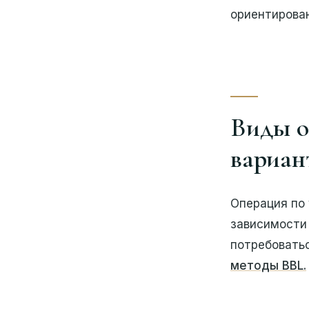
ориентирова
Виды о
вариан
Операция по 
зависимости
потребовать
методы BBL.