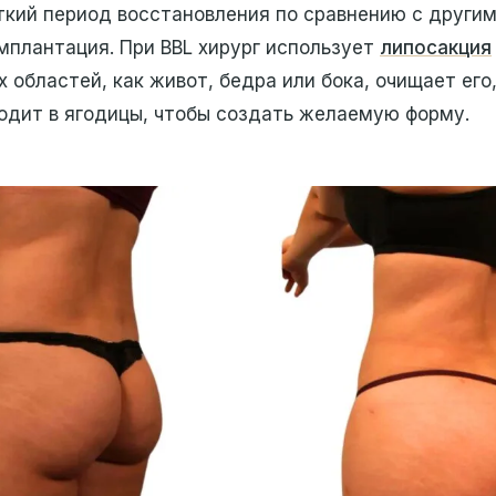
ткий период восстановления по сравнению с други
мплантация. При BBL хирург использует
липосакция
х областей, как живот, бедра или бока, очищает его
одит в ягодицы, чтобы создать желаемую форму.