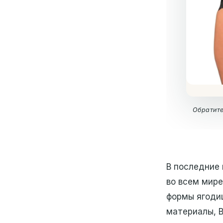
Обратите
В последние 
во всем мире
формы ягодиц
материалы, B