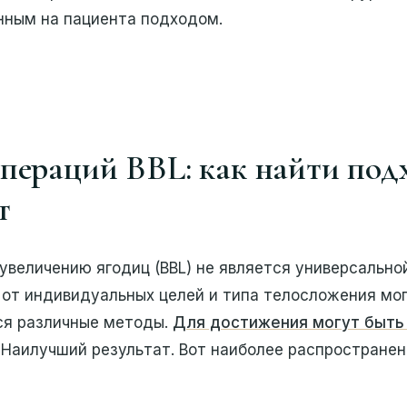
нным на пациента подходом.
пераций BBL: как найти по
т
увеличению ягодиц (BBL) не является универсальной
 от индивидуальных целей и типа телосложения мо
ся различные методы.
Для достижения могут быть
Наилучший результат. Вот наиболее распространен