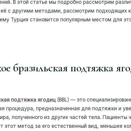
ений. В этой статье мы подробно рассмотрим разли
м её с другими методами, рассмотрим подходящих 
чему Турция становится популярным местом для эт
кое бразильская подтяжка яг
ская подтяжка ягодиц
(BBL) — это специализирован
ая процедура, предназначенная для подтяжки и ув
ра, полученного из других частей тела. Пациенты 
 этот метод за его естественный вид, меньшее ко