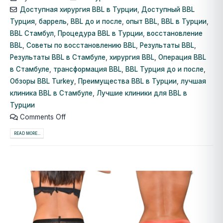
Доступная хирургия BBL в Турции
,
Доступный BBL
Турция
,
баррель
,
BBL до и после
,
опыт BBL
,
BBL в Турции
,
BBL Стамбул
,
Процедура BBL в Турции
,
восстановление
BBL
,
Советы по восстановлению BBL
,
Результаты BBL
,
Результаты BBL в Стамбуле
,
хирургия BBL
,
Операция BBL
в Стамбуле
,
трансформация BBL
,
BBL Турция до и после
,
Обзоры BBL Turkey
,
Преимущества BBL в Турции
,
лучшая
клиника BBL в Стамбуле
,
Лучшие клиники для BBL в
Турции
Comments Off
READ MORE...