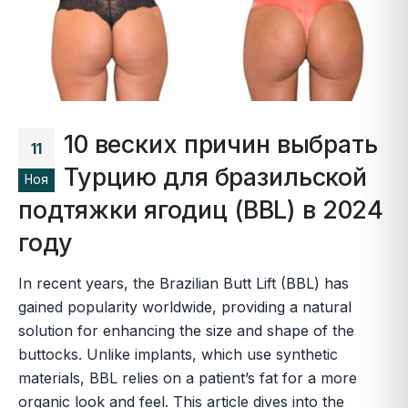
10 веских причин выбрать
11
Турцию для бразильской
Ноя
подтяжки ягодиц (BBL) в 2024
году
In recent years, the Brazilian Butt Lift (BBL) has
gained popularity worldwide, providing a natural
solution for enhancing the size and shape of the
buttocks. Unlike implants, which use synthetic
materials, BBL relies on a patient’s fat for a more
organic look and feel. This article dives into the