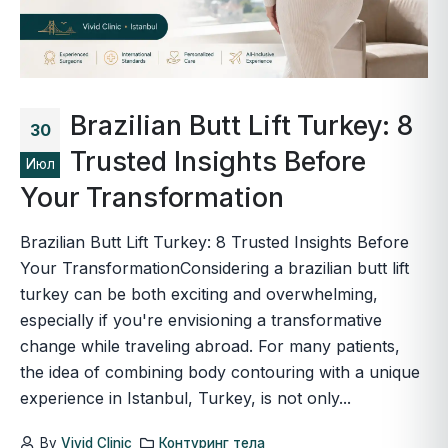
Brazilian Butt Lift Turkey: 8
30
Trusted Insights Before
Июл
Your Transformation
Brazilian Butt Lift Turkey: 8 Trusted Insights Before
Your TransformationConsidering a brazilian butt lift
turkey can be both exciting and overwhelming,
especially if you're envisioning a transformative
change while traveling abroad. For many patients,
the idea of combining body contouring with a unique
experience in Istanbul, Turkey, is not only...
By
Vivid Clinic
Контуринг тела