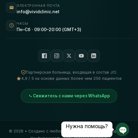
ЭЛЕКТРОННАЯ ПОЧТА
info@vividclinic.net
ЧАСЫ
Пн–Сб · 09:00–20:00 (GMT+3)
Партнерская больница, входящая в состав JCI.
4,9 / 5 на основе данных более чем 256 пациентов
Свяжитесь с нами через WhatsApp
Нужна помощь?
©
2026
• Создано с любовью
Vivid Clinic
. Все права защищены.