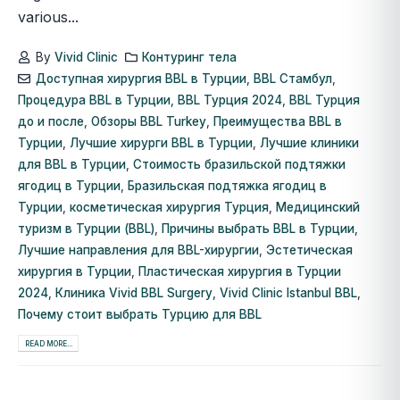
various...
By
Vivid Clinic
Контуринг тела
Доступная хирургия BBL в Турции
,
BBL Стамбул
,
Процедура BBL в Турции
,
BBL Турция 2024
,
BBL Турция
до и после
,
Обзоры BBL Turkey
,
Преимущества BBL в
Турции
,
Лучшие хирурги BBL в Турции
,
Лучшие клиники
для BBL в Турции
,
Стоимость бразильской подтяжки
ягодиц в Турции
,
Бразильская подтяжка ягодиц в
Турции
,
косметическая хирургия Турция
,
Медицинский
туризм в Турции (BBL)
,
Причины выбрать BBL в Турции
,
Лучшие направления для BBL-хирургии
,
Эстетическая
хирургия в Турции
,
Пластическая хирургия в Турции
2024
,
Клиника Vivid BBL Surgery
,
Vivid Clinic Istanbul BBL
,
Почему стоит выбрать Турцию для BBL
READ MORE...