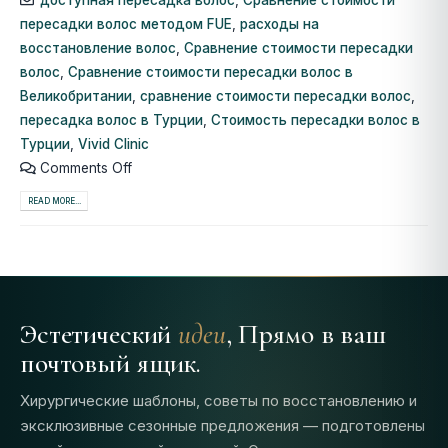
доступная пересадка волос
,
Сравнение стоимости
пересадки волос методом FUE
,
расходы на
восстановление волос
,
Сравнение стоимости пересадки
волос
,
Сравнение стоимости пересадки волос в
Великобритании
,
сравнение стоимости пересадки волос
,
пересадка волос в Турции
,
Стоимость пересадки волос в
Турции
,
Vivid Clinic
Comments Off
READ MORE...
Эстетический
идеи
, Прямо в ваш
почтовый ящик.
Хирургические шаблоны, советы по восстановлению и
эксклюзивные сезонные предложения — подготовлены