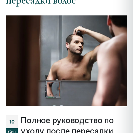
пересадки волос
Полное руководство по
10
уходу после пересадки
Сен