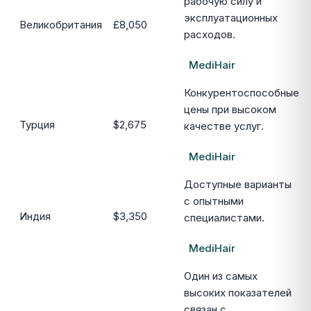
рабочую силу и
эксплуатационных
Великобритания
£8,050
расходов.
MediHair
Конкурентоспособные
цены при высоком
Турция
$2,675
качестве услуг.
MediHair
Доступные варианты
с опытными
Индия
$3,350
специалистами.
MediHair
Один из самых
высоких показателей
связан с