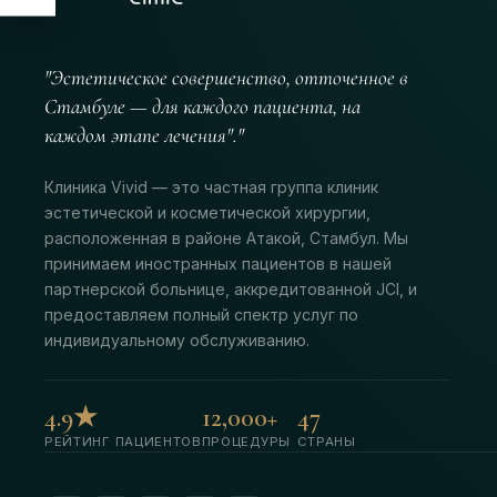
"Эстетическое совершенство, отточенное в
Стамбуле — для каждого пациента, на
каждом этапе лечения"."
Клиника Vivid — это частная группа клиник
эстетической и косметической хирургии,
расположенная в районе Атакой, Стамбул. Мы
принимаем иностранных пациентов в нашей
партнерской больнице, аккредитованной JCI, и
предоставляем полный спектр услуг по
индивидуальному обслуживанию.
4.9★
12,000+
47
РЕЙТИНГ ПАЦИЕНТОВ
ПРОЦЕДУРЫ
СТРАНЫ