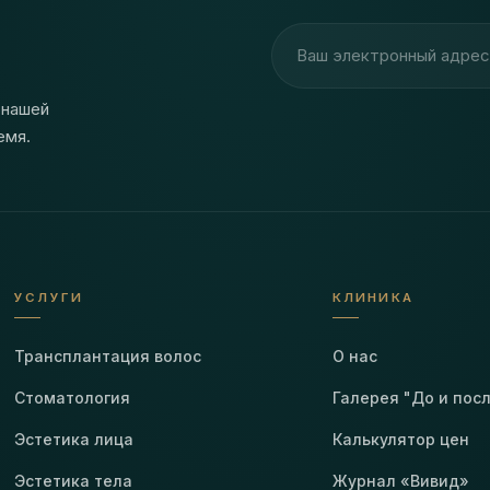
Адрес электронной почт
 нашей
емя.
УСЛУГИ
КЛИНИКА
Трансплантация волос
О нас
Стоматология
Галерея "До и пос
Эстетика лица
Калькулятор цен
Эстетика тела
Журнал «Вивид»