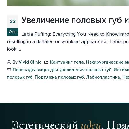
Увеличение половых губ 
23
Фев
Labia Puffing: Everything You Need to KnowIntrodu
resulting in a deflated or wrinkled appearance. Labia p
look....
By
Vivid Clinic
Контуринг тела
,
Нехирургические м
Пересадка жира для увеличения половых губ
,
Интим
половых губ
,
Подтяжка половых губ
,
Лабиопластика
,
Не
Эстетический
идеи
, Пря