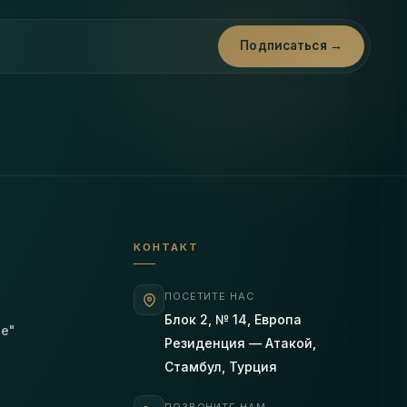
ы
Подписаться →
КОНТАКТ
ПОСЕТИТЕ НАС
Блок 2, № 14, Европа
ле"
Резиденция — Атакой,
Стамбул, Турция