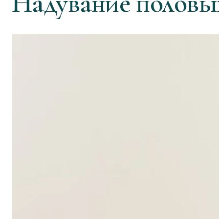
Надувание половы