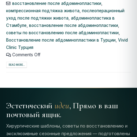
восстановление после абдоминопластики
,
компрессионная подтяжка живота
,
послеоперационный
уход после подтяжки живота
,
абдоминопластика в
Стамбуле
,
восстановление после абдоминопластики
,
советы по восстановлению после абдоминопластики
,
Восстановление после абдоминопластики в Турции
,
Vivid
Clinic Турция
Comments Off
READ MORE...
Эстетический
идеи
, Прямо в ваш
почтовый ящик.
Хирургические шаблоны, советы по восстановлению и
эксклюзивные сезонные предложения — подготовлены