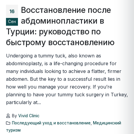
Восстановление после
16
абдоминопластики в
Сен
Турции: руководство по
быстрому восстановлению
Undergoing a tummy tuck, also known as
abdominoplasty, is a life-changing procedure for
many individuals looking to achieve a flatter, firmer
abdomen. But the key to a successful result lies in
how well you manage your recovery. If you’re
planning to have your tummy tuck surgery in Turkey,
particularly at...
By
Vivid Clinic
Последующий уход и восстановление
,
Медицинский
туризм