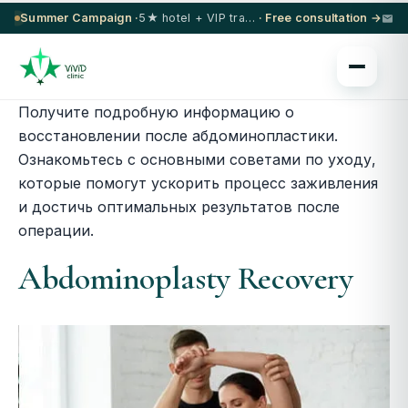
Summer Campaign ·
5★ hotel + VIP transfer on select procedures
· Free consultation →
Получите подробную информацию о
восстановлении после абдоминопластики.
Ознакомьтесь с основными советами по уходу,
которые помогут ускорить процесс заживления
и достичь оптимальных результатов после
операции.
Abdominoplasty Recovery