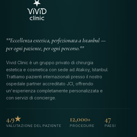
""Eccellenza estetica, perfezionata a Istanbul —
per ogni paziente, per ogni percorso.""
Vivid Clinic è un gruppo privato di chirurgia
estetica e cosmetica con sede ad Atakoy, Istanbul.
Trattiamo pazienti internazionali presso il nostro
ospedale partner accreditato JCI, offrendo
un'esperienza completamente personalizzata e
con servizi di concierge.
4,9★
12,000+
47
VALUTAZIONE DEL PAZIENTE
PROCEDURE
PAESI