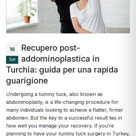
Recupero post-
16
addominoplastica in
Set
Turchia: guida per una rapida
guarigione
Undergoing a tummy tuck, also known as
abdominoplasty, is a life-changing procedure for
many individuals looking to achieve a flatter, firmer
abdomen. But the key to a successful result lies in
how well you manage your recovery. If you’re
planning to have your tummy tuck surgery in Turkey,