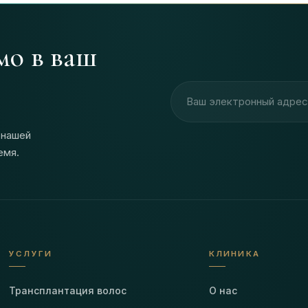
мо в ваш
Адрес электронной почт
 нашей
емя.
УСЛУГИ
КЛИНИКА
Трансплантация волос
О нас