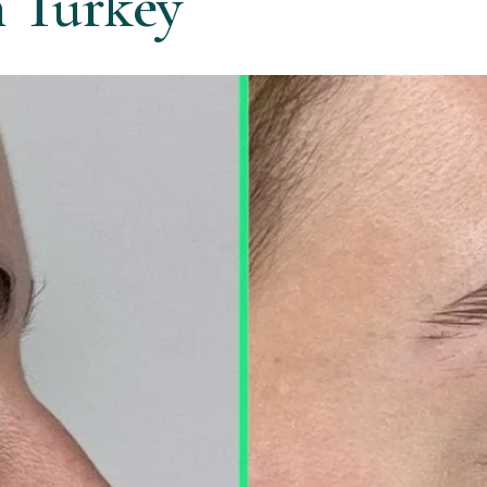
n Turkey