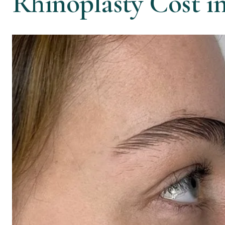
Rhinoplasty Cost i