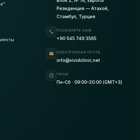
Блок 2, № 14, Европа
ле"
Резиденция — Атакой,
Стамбул, Турция
ПОЗВОНИТЕ НАМ
+90 545 749 3565
ументы
ЭЛЕКТРОННАЯ ПОЧТА
info@vividclinic.net
ЧАСЫ
Пн–Сб · 09:00–20:00 (GMT+3)