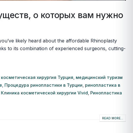
уществ, о которых вам нужно
ou’ve likely heard about the affordable Rhinoplasty
nks to its combination of experienced surgeons, cutting-
,
косметическая хирургия Турция
,
медицинский туризм
е
,
Процедура ринопластики в Турции
,
ринопластика в
,
Клиника косметической хирургии Vivid
,
Ринопластика
READ MORE...