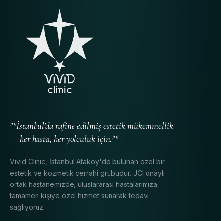
""İstanbul'da rafine edilmiş estetik mükemmellik
— her hasta, her yolculuk için.""
Vivid Clinic, İstanbul Ataköy'de bulunan özel bir
estetik ve kozmetik cerrahi grubudur. JCI onaylı
ortak hastanemizde, uluslararası hastalarımıza
tamamen kişiye özel hizmet sunarak tedavi
sağlıyoruz.