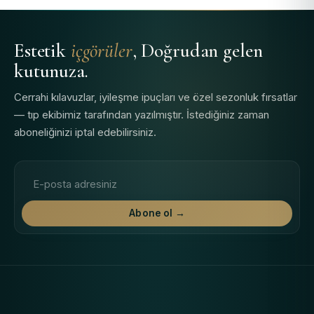
Estetik
içgörüler
, Doğrudan gelen
kutunuza.
Cerrahi kılavuzlar, iyileşme ipuçları ve özel sezonluk fırsatlar
— tıp ekibimiz tarafından yazılmıştır. İstediğiniz zaman
aboneliğinizi iptal edebilirsiniz.
E-posta adresi
Abone ol →