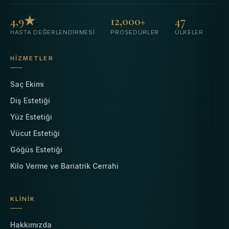
4,9★
12,000+
47
HASTA DEĞERLENDIRMESI
PROSEDÜRLER
ÜLKELER
HIZMETLER
Saç Ekimi
Diş Estetiği
Yüz Estetiği
Vücut Estetiği
Göğüs Estetiği
Kilo Verme ve Bariatrik Cerrahi
KLINIK
Hakkımızda