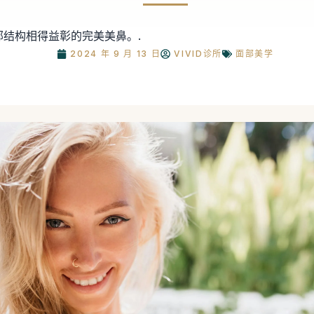
特面部结构相得益彰的完美美鼻。.
2024 年 9 月 13 日
VIVID诊所
面部美学