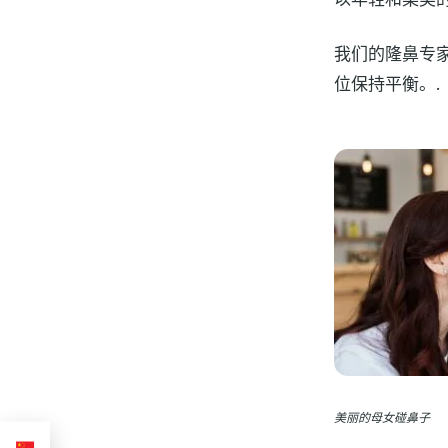
我们的隆鼻专
位保持平衡。.
美丽的母女碰鼻子