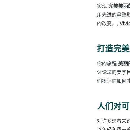
实现
完美美丽
用先进的鼻整
的改变，,
Viv
打造完美
你的旅程
美丽
讨论您的美学
们将评估如何
人们对可
对许多患者来
以年轻和柔美