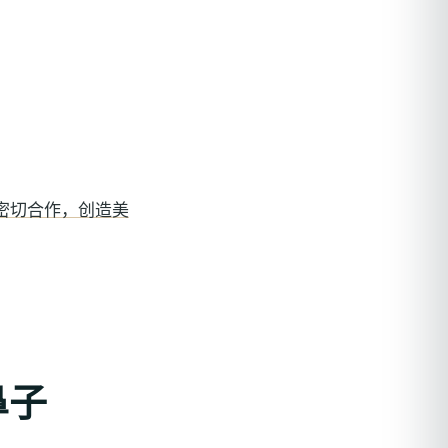
密切合作，创造美
鼻子