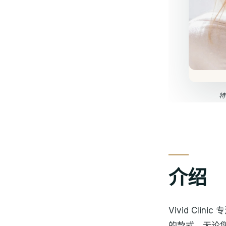
特
介绍
Vivid Cl
的款式。无论