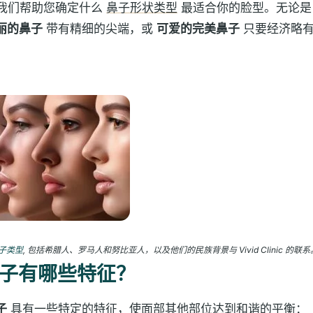
所，我们帮助您确定什么
鼻子形状类型
最适合你的脸型。无论
丽的鼻子
带有精细的尖端，或
可爱的完美鼻子
只要经济略有
子类型
, 包括希腊人、罗马人和努比亚人，以及他们的民族背景与 Vivid Clinic 的联系
子有哪些特征？
子
具有一些特定的特征，使面部其他部位达到和谐的平衡：