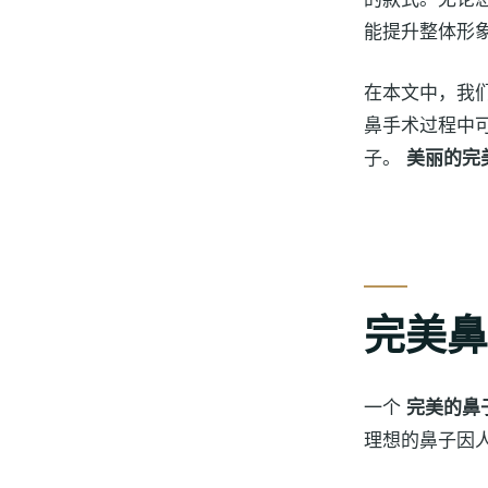
能提升整体形
在本文中，我们将
鼻手术过程中
子。
美丽的完
完美鼻
一个
完美的鼻
理想的鼻子因