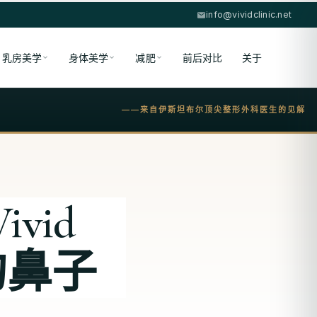
info@vividclinic.net
乳房美学
身体美学
减肥
前后对比
关于
——来自伊斯坦布尔顶尖整形外科医生的见解
vid
的鼻子