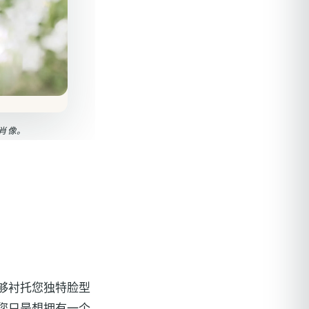
肖像。
够衬托您独特脸型
，您只是想拥有一个