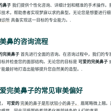
的鼻子
我们提供个性化咨询、详细计划和精准的手术操作。
形技术，帮助患者实现梦寐以求的鼻型。无论您是想要进行细
id诊所
具备实现这一目标的专业能力。.
美鼻的咨询流程
的完美鼻子
首先进行全面的咨询。在咨询过程中，我们的专
目标并检查您的面部结构。无论您的目标是
可爱的完美鼻子
才能最好地打造出能够提升您自然美的造型。.
爱完美鼻子的常见审美偏好
说，
可爱的
完美的鼻子是形状较小的鼻子。
眉尾略微上翘。
的感觉，因此深受那些希望柔化面部线条的人们的喜爱。.