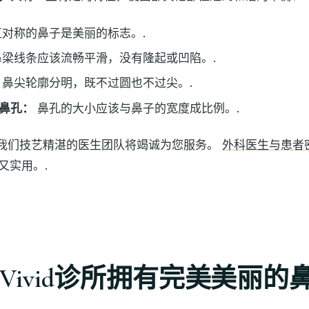
对称的鼻子是美丽的标志。.
梁线条应该流畅平滑，没有隆起或凹陷。.
鼻尖轮廓分明，既不过圆也不过尖。.
鼻孔：
鼻孔的大小应该与鼻子的宽度成比例。.
所，我们技艺精湛的医生团队将竭诚为您服务。
外科医生与患者
又实用。.
Vivid诊所拥有完美美丽的