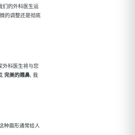
我们的外科医生运
微的调整还是彻底
家外科医生将与您
或
完美的翘鼻
, 我
这种眉形通常给人