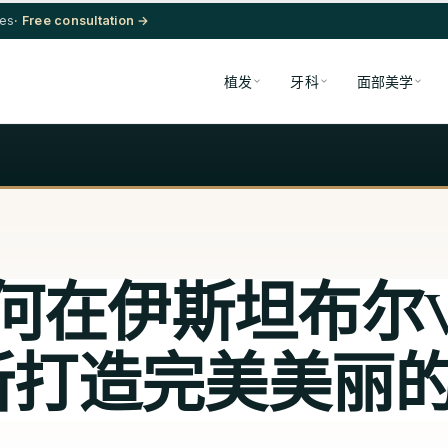
res
· Free consultation →
植发
牙科
面部美学
何在伊斯坦布尔Vi
所打造完美美丽