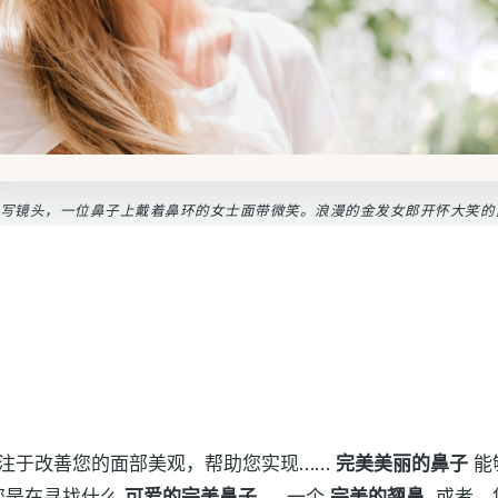
写镜头，一位鼻子上戴着鼻环的女士面带微笑。浪漫的金发女郎开怀大笑的
inic 专注于改善您的面部美观，帮助您实现……
完美美丽的鼻子
能
您是在寻找什么
可爱的完美鼻子
, ，一个
完美的翘鼻
, 或者