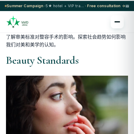
Summer Campaign ·
5★ hotel + VIP transfer on select procedures
· Free consultation →
了解审美标准对整容手术的影响。探索社会趋势如何影响
我们对美和美学的认知。
Beauty Standards