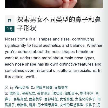
探索男女不同类型的鼻子和鼻
17
子形状
9 月
Noses come in all shapes and sizes, contributing
significantly to facial aesthetics and balance. Whether
you’re curious about the nose shapes female or
want to understand more about male nose types,
each nose shape has its own distinctive features and
sometimes even historical or cultural associations. In
this article, we’ll...
By
Vivid诊所
健康与保健
,
面部美学
鹰钩鼻
,
审美标准
,
美容潮流
,
球状鼻
,
纽扣鼻子
,
整形手术
,
歪
鼻子
,
民族鼻型
,
面部美学
,
面部特征
,
女性鼻型
,
女性化的鼻子
,
肉
质鼻子
,
希腊鼻
,
鹰鼻
,
男士理想鼻型
,
女性的理想鼻型
,
长鼻子
,
男