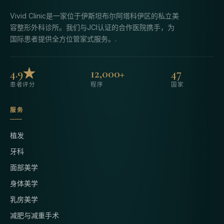
Vivid Clinic是一家位于伊斯坦布尔阿塔科伊区的私立美
容整形外科诊所。我们与JCI认证的合作医院携手，为
国际患者提供全方位管家式服务。.
4.9★
12,000+
47
患者评分
程序
国家
服务
植发
牙科
面部美学
身体美学
乳房美学
减肥与减重手术