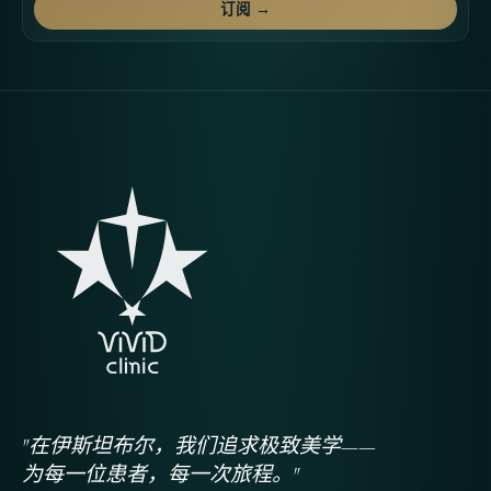
订阅 →
"在伊斯坦布尔，我们追求极致美学——
为每一位患者，每一次旅程。"