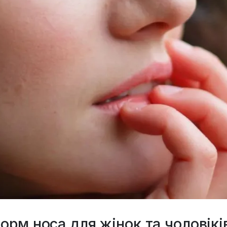
форм носа для жінок та чоловікі