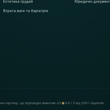
Естетика грудей
Юридичні докумен
Втрата ваги та баріатрія
рня-партнер, що відповідає вимогам JCI
4.9 / 5 від 256+ пацієнтів