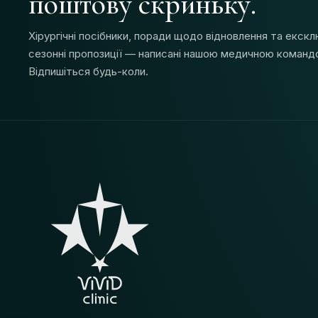
поштову скриньку.
Хірургічні посібники, поради щодо відновлення та екскл
сезонні пропозиції — написані нашою медичною команд
Відпишіться будь-коли.