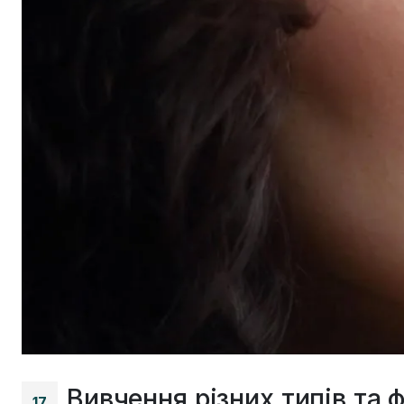
Вивчення різних типів та 
17