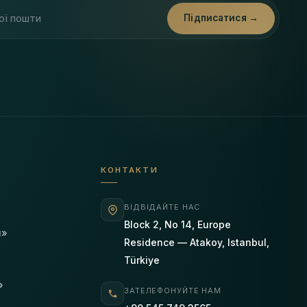
ти
Підписатися →
КОНТАКТИ
ВІДВІДАЙТЕ НАС
Block 2, No 14, Europe
я»
Residence — Atakoy, Istanbul,
Türkiye
»
ЗАТЕЛЕФОНУЙТЕ НАМ