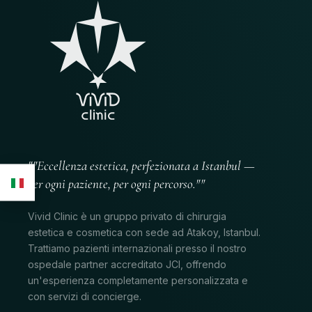
""Eccellenza estetica, perfezionata a Istanbul —
per ogni paziente, per ogni percorso.""
Vivid Clinic è un gruppo privato di chirurgia
estetica e cosmetica con sede ad Atakoy, Istanbul.
Trattiamo pazienti internazionali presso il nostro
ospedale partner accreditato JCI, offrendo
un'esperienza completamente personalizzata e
con servizi di concierge.