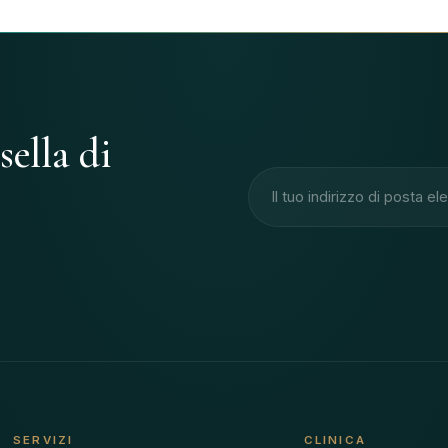
sella di
Indirizzo e-mail
SERVIZI
CLINICA