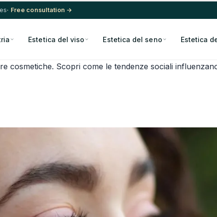
res
· Free consultation →
ria
Estetica del viso
Estetica del seno
Estetica d
ure cosmetiche. Scopri come le tendenze sociali influenzano 