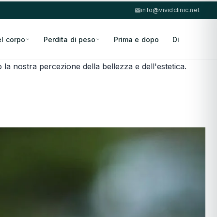
info@vividclinic.net
el corpo
Perdita di peso
Prima e dopo
Di
la nostra percezione della bellezza e dell'estetica.