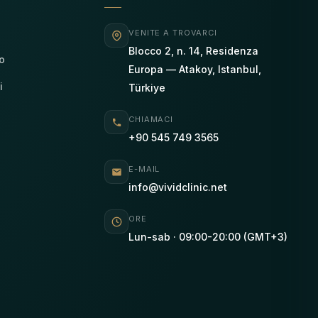
VENITE A TROVARCI
Blocco 2, n. 14, Residenza
o
Europa — Atakoy, Istanbul,
i
Türkiye
CHIAMACI
+90 545 749 3565
E-MAIL
info@vividclinic.net
ORE
Lun-sab · 09:00-20:00 (GMT+3)