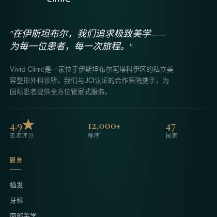
"在伊斯坦布尔，我们追求极致美学——
为每一位患者，每一次旅程。"
Vivid Clinic是一家位于伊斯坦布尔阿塔科伊区的私立美
容整形外科诊所。我们与JCI认证的合作医院携手，为
国际患者提供全方位管家式服务。.
4.9★
12,000+
47
患者评分
程序
国家
服务
植发
牙科
面部美学