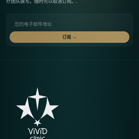
疗团队撰写。随时可以取消订阅。.
电子邮件
订阅 →