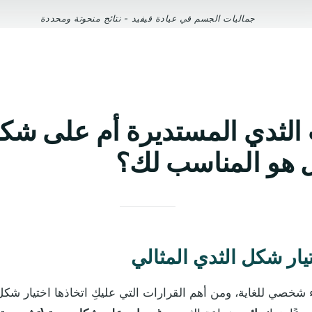
جماليات الجسم في عيادة فيفيد - نتائج منحوتة ومحددة
لثدي المستديرة أم على شكل
هو المناسب لك؟
يار شكل الثدي المثالي
ء شخصي للغاية، ومن أهم القرارات التي عليكِ اتخاذها اختيار شك