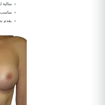
مثالية 
مناسب ل
يقدم نتا