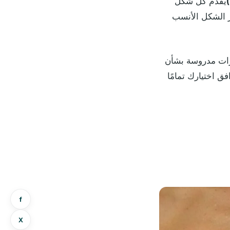
يقدم كل شكل
ر الشكل الأنسب
ات مدروسة بشأن
 اختيارك تمامًا
f
X