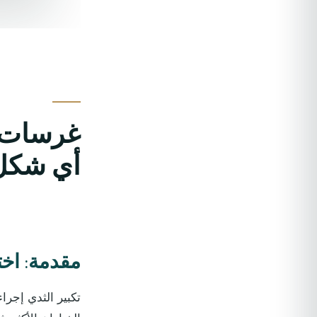
غرسات ا
أي شكل 
مقدمة: اخت
تكبير الثدي إجرا