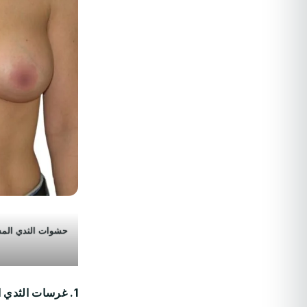
حشوات الثدي المست
1. غرسات الثدي المستديرة