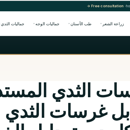
· Free consultation →
زراعة الشعر
طب الأسنان
جماليات الوجه
جماليات الثدي
ات الثدي المستد
بل غرسات الثدي 