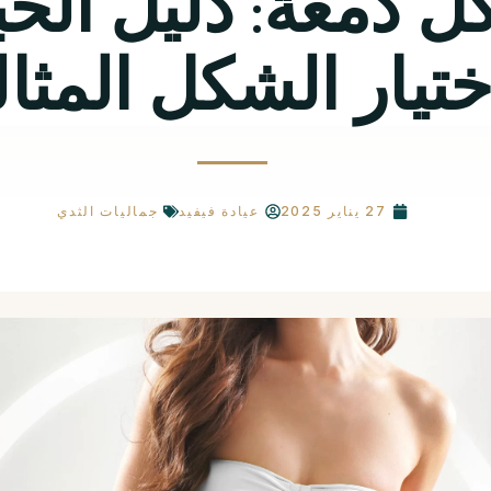
 دمعة: دليل الخب
ختيار الشكل المثا
27 يناير 2025
عيادة فيفيد
جماليات الثدي