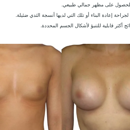
للحصول على مظهر جمالي طبيعي.
جراحة إعادة البناء أو تلك التي لديها أنسجة الثدي ضئيلة.
ئج أكثر قابلية للتنبؤ لأشكال الجسم المحددة.