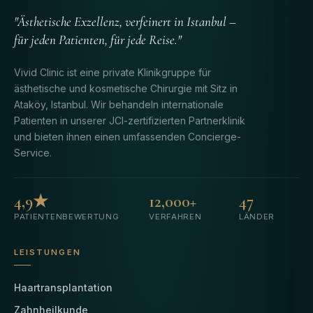
"Ästhetische Exzellenz, verfeinert in Istanbul –
für jeden Patienten, für jede Reise."
Vivid Clinic ist eine private Klinikgruppe für
ästhetische und kosmetische Chirurgie mit Sitz in
Ataköy, Istanbul. Wir behandeln internationale
Patienten in unserer JCI-zertifizierten Partnerklinik
und bieten ihnen einen umfassenden Concierge-
Service.
4,9★
12,000+
47
PATIENTENBEWERTUNG
VERFAHREN
LÄNDER
LEISTUNGEN
Haartransplantation
Zahnheilkunde