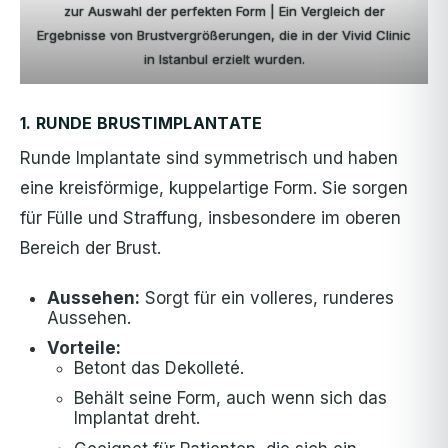
zur Auswahl der perfekten Form | Ein Vergleich der
Ergebnisse von Brustvergrößerungen, die in der Vivid Clinic
in Istanbul erzielt wurden.
1. RUNDE BRUSTIMPLANTATE
Runde Implantate sind symmetrisch und haben
eine kreisförmige, kuppelartige Form. Sie sorgen
für Fülle und Straffung, insbesondere im oberen
Bereich der Brust.
Aussehen:
Sorgt für ein volleres, runderes
Aussehen.
Vorteile:
Betont das Dekolleté.
Behält seine Form, auch wenn sich das
Implantat dreht.