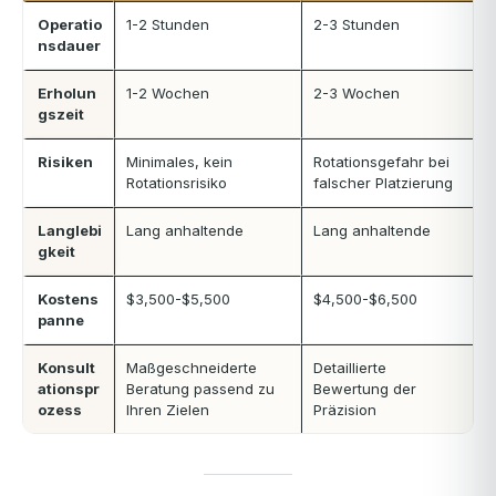
Operatio
1-2 Stunden
2-3 Stunden
nsdauer
Erholun
1-2 Wochen
2-3 Wochen
gszeit
Risiken
Minimales, kein
Rotationsgefahr bei
Rotationsrisiko
falscher Platzierung
Langlebi
Lang anhaltende
Lang anhaltende
gkeit
Kostens
$3,500-$5,500
$4,500-$6,500
panne
Konsult
Maßgeschneiderte
Detaillierte
ationspr
Beratung passend zu
Bewertung der
ozess
Ihren Zielen
Präzision