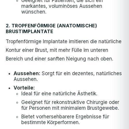
Geeignet für Patienten, die sich ein
markantes, voluminöses Aussehen
wünschen.
2. TROPFENFÖRMIGE (ANATOMISCHE)
BRUSTIMPLANTATE
Tropfenförmige Implantate imitieren die natürliche
Kontur einer Brust, mit mehr Fülle im unteren
Bereich und einer sanften Neigung nach oben.
Aussehen:
Sorgt für ein dezentes, natürliches
Aussehen.
Vorteile:
Ideal für eine natürliche Ästhetik.
Geeignet für rekonstruktive Chirurgie oder
für Personen mit minimalem Brustgewebe.
Bietet vorhersehbarere Ergebnisse für
bestimmte Körperformen.