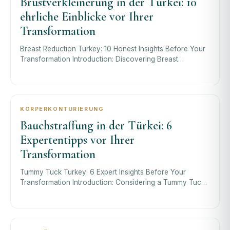
Brustverkleinerung in der Türkei: 10
ehrliche Einblicke vor Ihrer
Transformation
Breast Reduction Turkey: 10 Honest Insights Before Your
Transformation Introduction: Discovering Breast
Reduction in Turkey Deciding to rese
KÖRPERKONTURIERUNG
Bauchstraffung in der Türkei: 6
Expertentipps vor Ihrer
Transformation
Tummy Tuck Turkey: 6 Expert Insights Before Your
Transformation Introduction: Considering a Tummy Tuck
Turkey Journey Are you looking in the