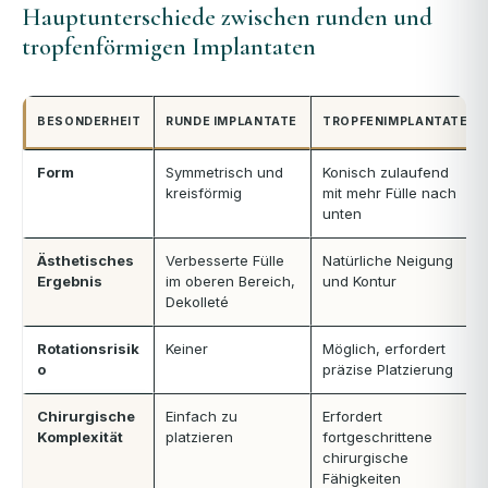
Hauptunterschiede zwischen runden und
tropfenförmigen Implantaten
BESONDERHEIT
RUNDE IMPLANTATE
TROPFENIMPLANTATE
Form
Symmetrisch und
Konisch zulaufend
kreisförmig
mit mehr Fülle nach
unten
Ästhetisches
Verbesserte Fülle
Natürliche Neigung
Ergebnis
im oberen Bereich,
und Kontur
Dekolleté
Rotationsrisik
Keiner
Möglich, erfordert
o
präzise Platzierung
Chirurgische
Einfach zu
Erfordert
Komplexität
platzieren
fortgeschrittene
chirurgische
Fähigkeiten