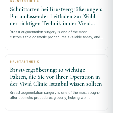
BRUSTÄSTHETIK
Schnittarten bei Brustvergrößerungen:
Ein umfassender Leitfaden zur Wahl
der richtigen Technik in der Vivid
Clinic Istanbul
Breast augmentation surgery is one of the most
customizable cosmetic procedures available today, and
one of the most important decisions you
BRUSTÄSTHETIK
Brustvergrößerung: 10 wichtige
Fakten, die Sie vor Ihrer Operation in
der Vivid Clinic Istanbul wissen sollten
Breast augmentation surgery is one of the most sought-
after cosmetic procedures globally, helping women
achieve fuller, more balanced, and m