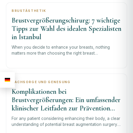
BRUSTÄSTHETIK
Brustvergrößerungschirurg: 7 wichtige
Tipps zur Wahl des idealen Spezialisten
in Istanbul
When you decide to enhance your breasts, nothing
matters more than choosing the right breast
augmentation surgeon. The surgeon you choose sh
NACHSORGE UND GENESUNG
Komplikationen bei
Brustvergrößerungen: Ein umfassender
klinischer Leitfaden zur Prävention
und Behandlung
For any patient considering enhancing their body, a clear
understanding of potential breast augmentation surgery
complications is the corner