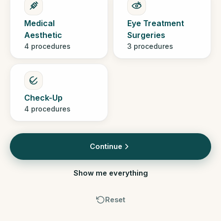
Medical
Eye Treatment
Aesthetic
Surgeries
4 procedures
3 procedures
Check-Up
4 procedures
Continue
Show me everything
Reset