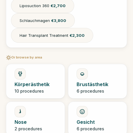
Liposuction 360
€2,700
Schlauchmagen
€3,800
Hair Transplant Treatment
€2,300
Or browse by area
Körperästhetik
Brustästhetik
10 procedures
6 procedures
Nose
Gesicht
2 procedures
6 procedures