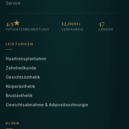
Service.
4,9★
12,000+
47
PATIENTENBEWERTUNG
VERFAHREN
LÄNDER
LEISTUNGEN
Haartransplantation
Zahnheilkunde
Gesichtsästhetik
Körperästhetik
Brustästhetik
Gewichtsabnahme & Adipositaschirurgie
KLINIK