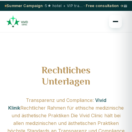
Summer Campaign ·
5★ hotel + VIP transfer on select procedures
· Free consultation →
Rechtliches
Unterlagen
Transparenz und Compliance:
Vivid
Klinik
Rechtlicher Rahmen für ethische medizinische
und ästhetische Praktiken Die Vivid Clinic hält bei
allen medizinischen und ästhetischen Praktiken
höchste Standards an Transparenz und Compliance