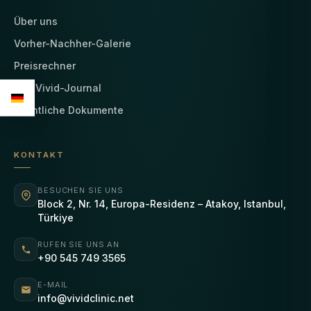
Über uns
Vorher-Nachher-Galerie
Preisrechner
Das Vivid-Journal
Rechtliche Dokumente
KONTAKT
BESUCHEN SIE UNS
Block 2, Nr. 14, Europa-Residenz – Atakoy, Istanbul,
Türkiye
RUFEN SIE UNS AN
+90 545 749 3565
E-MAIL
info@vividclinic.net