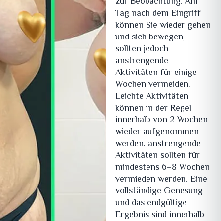
zur Beobachtung. Am
Tag nach dem Eingriff
können Sie wieder gehen
und sich bewegen,
sollten jedoch
anstrengende
Aktivitäten für einige
Wochen vermeiden.
Leichte Aktivitäten
können in der Regel
innerhalb von 2 Wochen
wieder aufgenommen
werden, anstrengende
Aktivitäten sollten für
mindestens 6–8 Wochen
vermieden werden. Eine
vollständige Genesung
und das endgültige
Ergebnis sind innerhalb