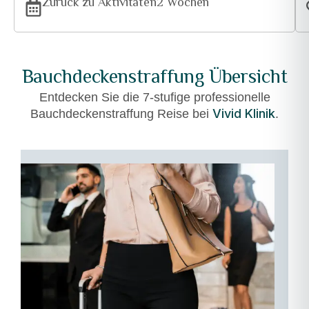
Zurück zu Aktivitäten
2 Wochen
Bauchdeckenstraffung Übersicht
Entdecken Sie die 7-stufige professionelle
Vivid Klinik
Bauchdeckenstraffung Reise bei
.
01
–
Ankunft
und