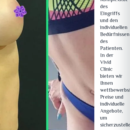
des
Eingriffs
und den
individuellen
Bedürfnissen
des
Patienten.
In der
Vivid
Clinic
bieten wir
Ihnen
wettbewerbs
Preise und
individuelle
Angebote,
um
sicherzustell