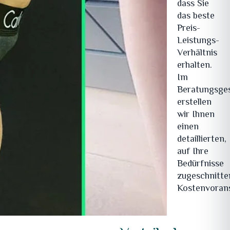
dass Sie
das beste
Preis-
Leistungs-
Verhältnis
erhalten.
Im
Beratungsge
erstellen
wir Ihnen
einen
detaillierten,
auf Ihre
Bedürfnisse
zugeschnitt
Kostenvorans