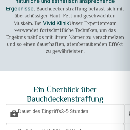
natürliche und ästhetisch ansprechende
, Bauchdeckenstraffung befasst sich mit
Ergebnisse
überschüssiger Haut, Fett und geschwächten
Muskeln. Bei
Unser Expertenteam
Vivid Klinik
verwendet fortschrittliche Techniken, um das
Ergebnis nahtlos mit Ihrem Körper zu verschmelzen
und so einen dauerhaften, atemberaubenden Effekt
zu gewährleisten.
Ein Überblick über
Bauchdeckenstraffung
Dauer des Eingriffs
2-5 Stunden