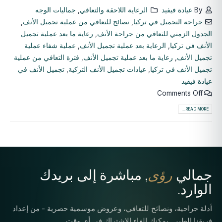
By
عيادة فيفيد
الرعاية اللاحقة والتعافي
,
جماليات الوجه
جراحة التجميل في تركيا
,
نصائح للتعافي من عملية تجميل الأنف
,
الجدول الزمني للتعافي من جراحة الأنف
,
رعاية ما بعد عملية تجميل
الأنف في تركيا
,
الرعاية بعد عملية تجميل الأنف
,
عملية شفاء عملية
تجميل الأنف
,
رعاية ما بعد عملية تجميل الأنف
,
فترة التعافي من عملية
تجميل الأنف في تركيا
,
عيادات تجميل الأنف التركية
,
تجميل الأنف في
عيادة فيفيد
Comments Off
READ MORE...
جمالي
رؤى
, مباشرة إلى بريدك
الوارد.
أدلة جراحية، ونصائح للتعافي، وعروض موسمية حصرية - من إعداد
فريقنا الطبي. يمكنك إلغاء الاشتراك في أي وقت.