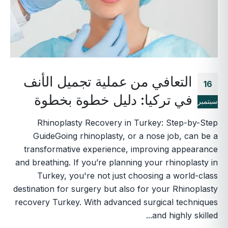
التعافي من عملية تجميل الأنف
16
في تركيا: دليل خطوة بخطوة
سبتمبر
Rhinoplasty Recovery in Turkey: Step-by-Step
GuideGoing rhinoplasty, or a nose job, can be a
transformative experience, improving appearance
and breathing. If you’re planning your rhinoplasty in
Turkey, you're not just choosing a world-class
destination for surgery but also for your Rhinoplasty
recovery Turkey. With advanced surgical techniques
and highly skilled...