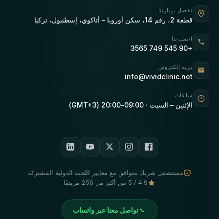
تفضل بزيارتنا
قطعة 2، رقم 14، سكن أوروبا – أتاكوي، إسطنبول، تركيا
اتصل بنا
+90 545 749 3565
بريد إلكتروني
info@vividclinic.net
ساعات
الإثنين – السبت · 09:00–20:00 (GMT+3)
مستشفى شريك متوافق مع معايير اللجنة الدولية المشتركة
4.9 / 5 من أكثر من 256 مريضًا
تواصل معنا عبر واتساب