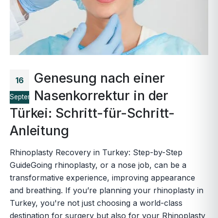
Genesung nach einer
16
Nasenkorrektur in der
September
Türkei: Schritt-für-Schritt-
Anleitung
Rhinoplasty Recovery in Turkey: Step-by-Step
GuideGoing rhinoplasty, or a nose job, can be a
transformative experience, improving appearance
and breathing. If you’re planning your rhinoplasty in
Turkey, you're not just choosing a world-class
destination for surgery but also for your Rhinoplasty