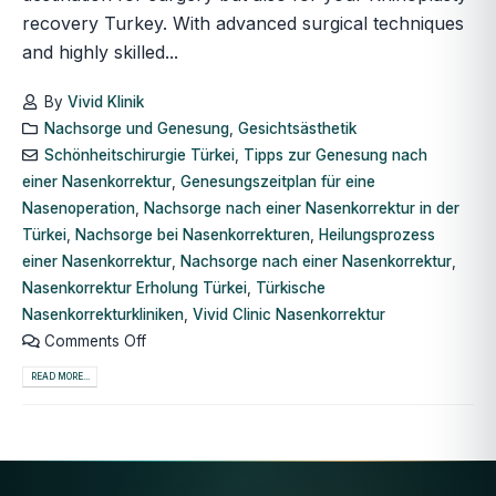
recovery Turkey. With advanced surgical techniques
and highly skilled...
By
Vivid Klinik
Nachsorge und Genesung
,
Gesichtsästhetik
Schönheitschirurgie Türkei
,
Tipps zur Genesung nach
einer Nasenkorrektur
,
Genesungszeitplan für eine
Nasenoperation
,
Nachsorge nach einer Nasenkorrektur in der
Türkei
,
Nachsorge bei Nasenkorrekturen
,
Heilungsprozess
einer Nasenkorrektur
,
Nachsorge nach einer Nasenkorrektur
,
Nasenkorrektur Erholung Türkei
,
Türkische
Nasenkorrekturkliniken
,
Vivid Clinic Nasenkorrektur
Comments Off
READ MORE...