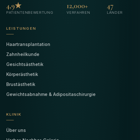
4,9★
12,000+
47
PATIENTENBEWERTUNG
VERFAHREN
LÄNDER
LEISTUNGEN
Haartransplantation
Zahnheilkunde
Gesichtsästhetik
Körperästhetik
Brustästhetik
Gewichtsabnahme & Adipositaschirurgie
KLINIK
Über uns