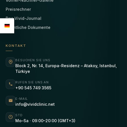
Vorher-Nachher-Galerie
Preisrechner
Das Vivid-Journal
Rechtliche Dokumente
KONTAKT
BESUCHEN SIE UNS
Block 2, Nr. 14, Europa-Residenz – Atakoy, Istanbul,
Türkiye
RUFEN SIE UNS AN
+90 545 749 3565
E-MAIL
info@vividclinic.net
STD
Mo–Sa · 09:00–20:00 (GMT+3)