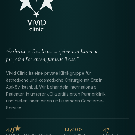
"Ästhetische Exzellenz, verfeinert in Istanbul –
für jeden Patienten, für jede Reise."
Vivid Clinic ist eine private Klinikgruppe für
ästhetische und kosmetische Chirurgie mit Sitz in
Ataköy, Istanbul. Wir behandeln internationale
Patienten in unserer JCI-zertifizierten Partnerklinik
und bieten ihnen einen umfassenden Concierge-
Service.
4,9★
12,000+
47