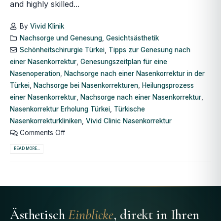
and highly skilled...
By
Vivid Klinik
Nachsorge und Genesung
,
Gesichtsästhetik
Schönheitschirurgie Türkei
,
Tipps zur Genesung nach
einer Nasenkorrektur
,
Genesungszeitplan für eine
Nasenoperation
,
Nachsorge nach einer Nasenkorrektur in der
Türkei
,
Nachsorge bei Nasenkorrekturen
,
Heilungsprozess
einer Nasenkorrektur
,
Nachsorge nach einer Nasenkorrektur
,
Nasenkorrektur Erholung Türkei
,
Türkische
Nasenkorrekturkliniken
,
Vivid Clinic Nasenkorrektur
Comments Off
READ MORE...
Ästhetisch
Einblicke
, direkt in Ihren