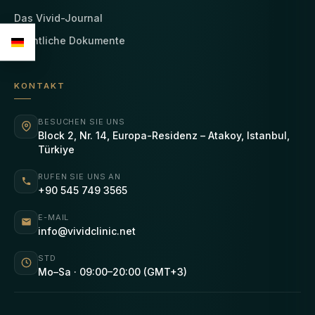
Das Vivid-Journal
Rechtliche Dokumente
KONTAKT
BESUCHEN SIE UNS
Block 2, Nr. 14, Europa-Residenz – Atakoy, Istanbul,
Türkiye
RUFEN SIE UNS AN
+90 545 749 3565
E-MAIL
info@vividclinic.net
STD
Mo–Sa · 09:00–20:00 (GMT+3)