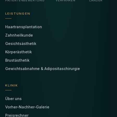
PATIENTENBEWERTUNG
VERFAHREN
LÄNDER
LEISTUNGEN
Haartransplantation
Zahnheilkunde
Gesichtsästhetik
Körperästhetik
Brustästhetik
Gewichtsabnahme & Adipositaschirurgie
KLINIK
Über uns
Vorher-Nachher-Galerie
Preisrechner