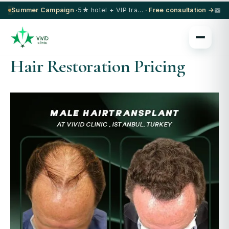
Summer Campaign ·
5★ hotel + VIP transfer on select procedures
· Free consultation →
Hair Restoration Pricing