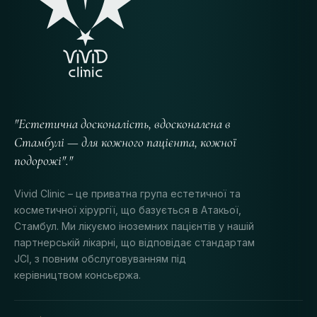
"Естетична досконалість, вдосконалена в
Стамбулі — для кожного пацієнта, кожної
подорожі"."
Vivid Clinic – це приватна група естетичної та
косметичної хірургії, що базується в Атакьої,
Стамбул. Ми лікуємо іноземних пацієнтів у нашій
партнерській лікарні, що відповідає стандартам
JCI, з повним обслуговуванням під
керівництвом консьєржа.