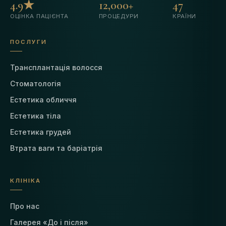
4.9★
12,000+
47
ОЦІНКА ПАЦІЄНТА
ПРОЦЕДУРИ
КРАЇНИ
ПОСЛУГИ
Трансплантація волосся
Стоматологія
Естетика обличчя
Естетика тіла
Естетика грудей
Втрата ваги та баріатрія
КЛІНІКА
Про нас
Галерея «До і після»