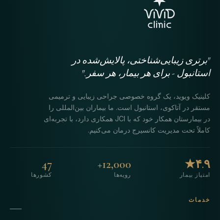
"برتری زیبایی‌شناختی، پالایش‌شده در
استانبول - برای هر بیمار، هر سفر."
کلینیک ویوید، یک گروه خصوصی جراحی زیبایی و ترمیمی
مستقر در آتاکوی، استانبول است. ما بیماران بین‌المللی را
در بیمارستان همکار خود که با JCI همکاری دارد، با تجربه‌ای
کاملاً تحت مدیریت کانسیرج درمان می‌کنیم.
47
12,000+
۴.۹★
امتیاز بیمار
رویه‌ها
کشورها
خدمات