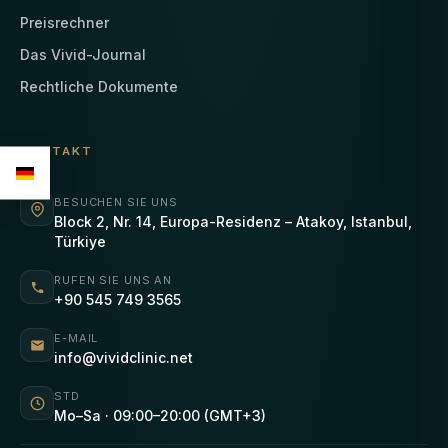
Preisrechner
Das Vivid-Journal
Rechtliche Dokumente
KONTAKT
BESUCHEN SIE UNS
Block 2, Nr. 14, Europa-Residenz – Atakoy, Istanbul,
Türkiye
RUFEN SIE UNS AN
+90 545 749 3565
E-MAIL
info@vividclinic.net
STD
Mo–Sa · 09:00–20:00 (GMT+3)