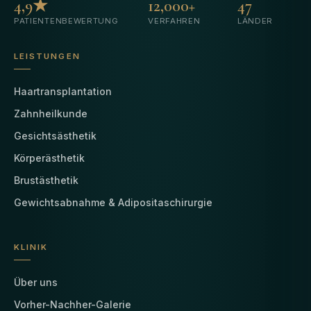
4,9★
12,000+
47
PATIENTENBEWERTUNG
VERFAHREN
LÄNDER
LEISTUNGEN
Haartransplantation
Zahnheilkunde
Gesichtsästhetik
Körperästhetik
Brustästhetik
Gewichtsabnahme & Adipositaschirurgie
KLINIK
Über uns
Vorher-Nachher-Galerie