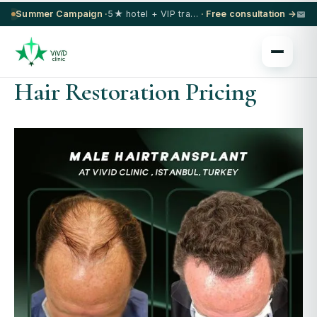
Summer Campaign ·
5★ hotel + VIP transfer on select procedures
· Free consultation →
Hair Restoration Pricing