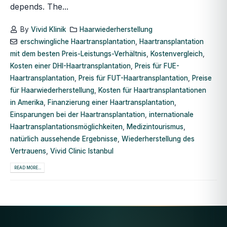
depends. The...
By
Vivid Klinik
Haarwiederherstellung
erschwingliche Haartransplantation
,
Haartransplantation
mit dem besten Preis-Leistungs-Verhältnis
,
Kostenvergleich
,
Kosten einer DHI-Haartransplantation
,
Preis für FUE-
Haartransplantation
,
Preis für FUT-Haartransplantation
,
Preise
für Haarwiederherstellung
,
Kosten für Haartransplantationen
in Amerika
,
Finanzierung einer Haartransplantation
,
Einsparungen bei der Haartransplantation
,
internationale
Haartransplantationsmöglichkeiten
,
Medizintourismus
,
natürlich aussehende Ergebnisse
,
Wiederherstellung des
Vertrauens
,
Vivid Clinic Istanbul
READ MORE...