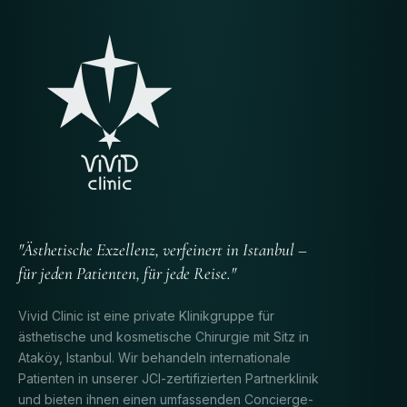
"Ästhetische Exzellenz, verfeinert in Istanbul –
für jeden Patienten, für jede Reise."
Vivid Clinic ist eine private Klinikgruppe für
ästhetische und kosmetische Chirurgie mit Sitz in
Ataköy, Istanbul. Wir behandeln internationale
Patienten in unserer JCI-zertifizierten Partnerklinik
und bieten ihnen einen umfassenden Concierge-