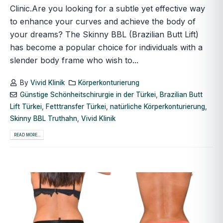
Clinic.Are you looking for a subtle yet effective way
to enhance your curves and achieve the body of
your dreams? The Skinny BBL (Brazilian Butt Lift)
has become a popular choice for individuals with a
slender body frame who wish to...
By
Vivid Klinik
Körperkonturierung
Günstige Schönheitschirurgie in der Türkei
,
Brazilian Butt
Lift Türkei
,
Fetttransfer Türkei
,
natürliche Körperkonturierung
,
Skinny BBL Truthahn
,
Vivid Klinik
READ MORE...