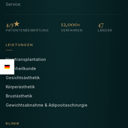
Service.
4,9★
12,000+
47
PATIENTENBEWERTUNG
VERFAHREN
LÄNDER
LEISTUNGEN
Haartransplantation
Zahnheilkunde
Gesichtsästhetik
Körperästhetik
Brustästhetik
Gewichtsabnahme & Adipositaschirurgie
KLINIK