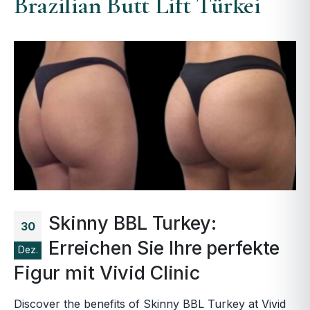
Brazilian Butt Lift Türkei
Skinny BBL Turkey:
30
Erreichen Sie Ihre perfekte
Dez.
Figur mit Vivid Clinic
Discover the benefits of Skinny BBL Turkey at Vivid