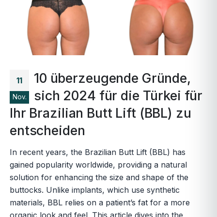
10 überzeugende Gründe,
11
sich 2024 für die Türkei für
Nov.
Ihr Brazilian Butt Lift (BBL) zu
entscheiden
In recent years, the Brazilian Butt Lift (BBL) has
gained popularity worldwide, providing a natural
solution for enhancing the size and shape of the
buttocks. Unlike implants, which use synthetic
materials, BBL relies on a patient’s fat for a more
organic look and feel. This article dives into the