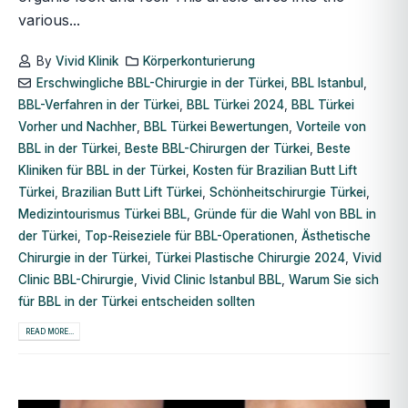
various...
By
Vivid Klinik
Körperkonturierung
Erschwingliche BBL-Chirurgie in der Türkei
,
BBL Istanbul
,
BBL-Verfahren in der Türkei
,
BBL Türkei 2024
,
BBL Türkei
Vorher und Nachher
,
BBL Türkei Bewertungen
,
Vorteile von
BBL in der Türkei
,
Beste BBL-Chirurgen der Türkei
,
Beste
Kliniken für BBL in der Türkei
,
Kosten für Brazilian Butt Lift
Türkei
,
Brazilian Butt Lift Türkei
,
Schönheitschirurgie Türkei
,
Medizintourismus Türkei BBL
,
Gründe für die Wahl von BBL in
der Türkei
,
Top-Reiseziele für BBL-Operationen
,
Ästhetische
Chirurgie in der Türkei
,
Türkei Plastische Chirurgie 2024
,
Vivid
Clinic BBL-Chirurgie
,
Vivid Clinic Istanbul BBL
,
Warum Sie sich
für BBL in der Türkei entscheiden sollten
READ MORE...