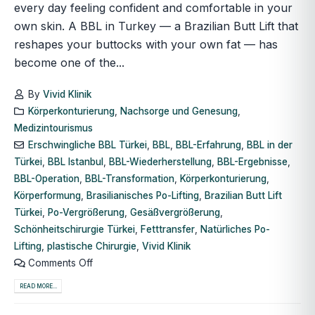
every day feeling confident and comfortable in your
own skin. A BBL in Turkey — a Brazilian Butt Lift that
reshapes your buttocks with your own fat — has
become one of the...
By
Vivid Klinik
Körperkonturierung
,
Nachsorge und Genesung
,
Medizintourismus
Erschwingliche BBL Türkei
,
BBL
,
BBL-Erfahrung
,
BBL in der
Türkei
,
BBL Istanbul
,
BBL-Wiederherstellung
,
BBL-Ergebnisse
,
BBL-Operation
,
BBL-Transformation
,
Körperkonturierung
,
Körperformung
,
Brasilianisches Po-Lifting
,
Brazilian Butt Lift
Türkei
,
Po-Vergrößerung
,
Gesäßvergrößerung
,
Schönheitschirurgie Türkei
,
Fetttransfer
,
Natürliches Po-
Lifting
,
plastische Chirurgie
,
Vivid Klinik
Comments Off
READ MORE...