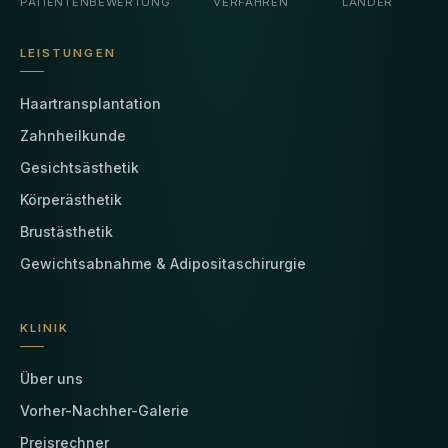
PATIENTENBEWERTUNG
VERFAHREN
LÄNDER
LEISTUNGEN
Haartransplantation
Zahnheilkunde
Gesichtsästhetik
Körperästhetik
Brustästhetik
Gewichtsabnahme & Adipositaschirurgie
KLINIK
Über uns
Vorher-Nachher-Galerie
Preisrechner