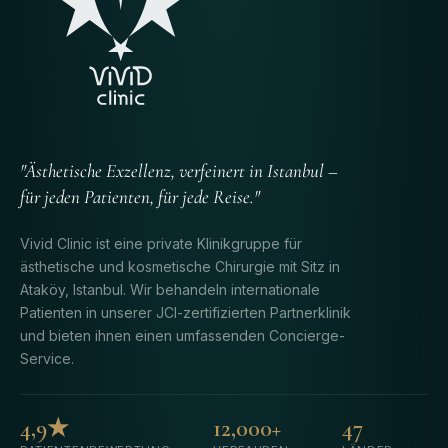
"Ästhetische Exzellenz, verfeinert in Istanbul –
für jeden Patienten, für jede Reise."
Vivid Clinic ist eine private Klinikgruppe für
ästhetische und kosmetische Chirurgie mit Sitz in
Ataköy, Istanbul. Wir behandeln internationale
Patienten in unserer JCI-zertifizierten Partnerklinik
und bieten ihnen einen umfassenden Concierge-
Service.
4,9★
12,000+
47