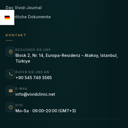
Das Vivid-Journal
Rechtliche Dokumente
KONTAKT
BESUCHEN SIE UNS
Block 2, Nr. 14, Europa-Residenz – Atakoy, Istanbul,
Türkiye
RUFEN SIE UNS AN
+90 545 749 3565
E-MAIL
info@vividclinic.net
STD
Mo–Sa · 09:00–20:00 (GMT+3)