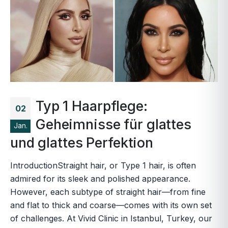
Typ 1 Haarpflege:
02
Geheimnisse für glattes
Jan.
und glattes Perfektion
IntroductionStraight hair, or Type 1 hair, is often
admired for its sleek and polished appearance.
However, each subtype of straight hair—from fine
and flat to thick and coarse—comes with its own set
of challenges. At Vivid Clinic in Istanbul, Turkey, our